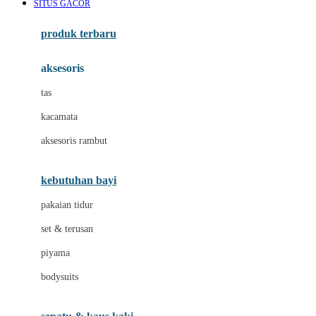
SITUS GACOR
Azetabio
produk terbaru
B
aksesoris
Baabaasheepz
tas
Babiators
kacamata
Baby Dove
aksesoris rambut
Baby Jogger
Baby Rovega
kebutuhan bayi
Babybee
pakaian tidur
Banana Boat
set & terusan
Banz
piyama
Barbie
bodysuits
Beaba
Beauty Barn