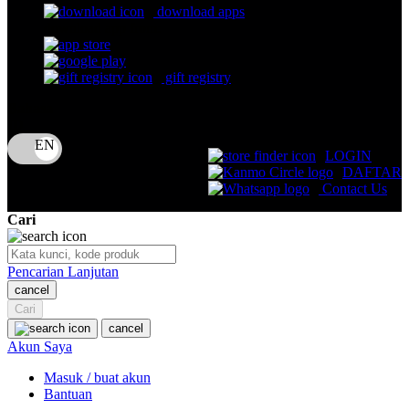
download apps
download app from:
Oh Ma Grain
Okiedog
gift registry
P
Bahasa
ID
Peachy
LOGIN
Phil & Ted's
DAFTAR
Contact Us
Philips Avent
Cari
Pigeon
Playgro
Pencarian Lanjutan
cancel
Poled Global
Cari
Ponycycle
cancel
Akun Saya
Puma
Masuk / buat akun
Pureats
Bantuan