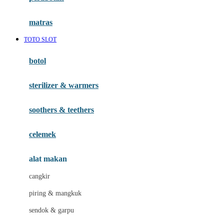
Happy Tummy
Hauck
matras
Havaianas
TOTO SLOT
Hegen
botol
Hot Wheels
sterilizer & warmers
Hybrid
soothers & teethers
I
Inlacta DHA
celemek
Interlac
alat makan
Ivenet
cangkir
J
piring & mangkuk
Jack N Jill
sendok & garpu
Joie