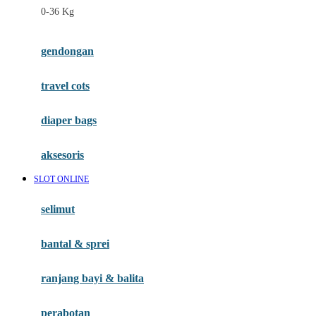
0-36 Kg
Fisher Price
Flipper
gendongan
Friends Of Sally
travel cots
G
diaper bags
Gb
Geko
aksesoris
Graco
SLOT ONLINE
Gund
selimut
H
bantal & sprei
Habbie
Haenim
ranjang bayi & balita
Happy Horse
perabotan