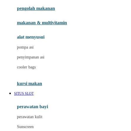
pengolah makanan
Joolz
Jujube
makanan & multivitamin
K
alat menyusui
Kiddycuts
pompa asi
Kumon
penyimpanan asi
L
cooler bags
Leapfrog
kursi makan
Leclerc
SITUS SLOT
Lee Vierra
Lillebaby
perawatan bayi
Little Bird Told Me
perawatan kulit
Little Miss Janis
Sunscreen