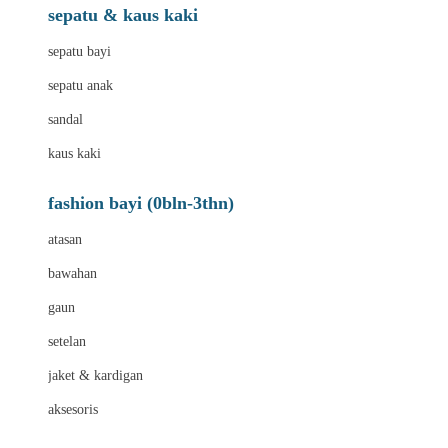
sepatu & kaus kaki
sepatu bayi
sepatu anak
sandal
kaus kaki
fashion bayi (0bln-3thn)
atasan
bawahan
gaun
setelan
jaket & kardigan
aksesoris