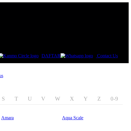
DAFTAR
Contact Us
us
S
T
U
V
W
X
Y
Z
0-9
Amara
Aqua Scale