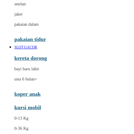
setelan
jaket
pakaian dalam
pakaian tidur
SLOT GACOR
kereta dorong
bayi baru lahir
usia 6 bulan+
koper anak
kursi mobil
0-13 Kg
0-36 Kg