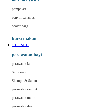
alat menyusui
pompa asi
penyimpanan asi
cooler bags
kursi makan
SITUS SLOT
perawatan bayi
perawatan kulit
Sunscreen
Shampo & Sabun
perawatan rambut
perawatan mulut
perawatan diri