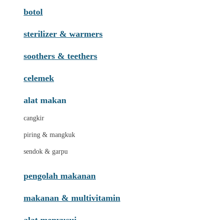
botol
sterilizer & warmers
soothers & teethers
celemek
alat makan
cangkir
piring & mangkuk
sendok & garpu
pengolah makanan
makanan & multivitamin