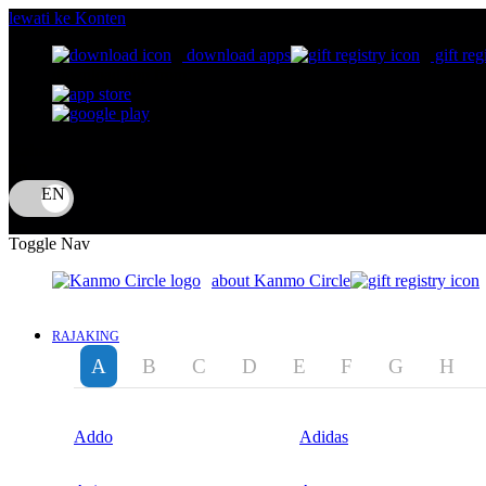
lewati ke Konten
download apps
gift reg
download app from:
Bahasa
ID
Toggle Nav
about Kanmo Circle
RAJAKING
A
B
C
D
E
F
G
H
Addo
Adidas