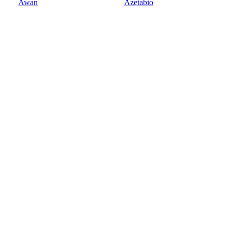
Awan
Azetabio