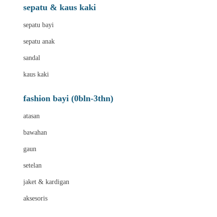
sepatu & kaus kaki
sepatu bayi
sepatu anak
sandal
kaus kaki
fashion bayi (0bln-3thn)
atasan
bawahan
gaun
setelan
jaket & kardigan
aksesoris