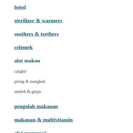
botol
sterilizer & warmers
soothers & teethers
celemek
alat makan
cangkir
piring & mangkuk
sendok & garpu
pengolah makanan
makanan & multivitamin