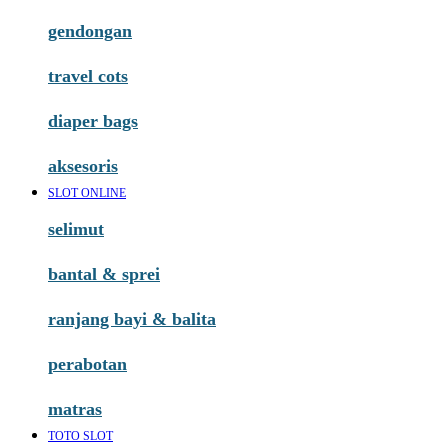
gendongan
travel cots
diaper bags
aksesoris
SLOT ONLINE
selimut
bantal & sprei
ranjang bayi & balita
perabotan
matras
TOTO SLOT