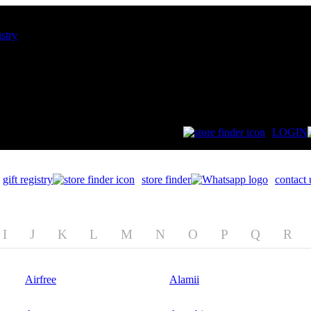
istry
LOGIN
gift registry
store finder
contact 
I
J
K
L
M
N
O
P
Q
R
Airfree
Alamii