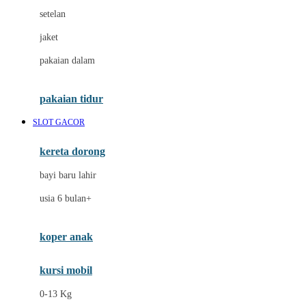
Dae Organics
setelan
Docare
jaket
Doona
pakaian dalam
Down To Earth
Drew
pakaian tidur
Dr. Brown's
SLOT GACOR
E
kereta dorong
ELC
bayi baru lahir
Ergobaby
usia 6 bulan+
Expert Care
koper anak
Ezyroller
kursi mobil
F
0-13 Kg
Felt So Sweet