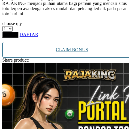
Squishmallows
RAJAKING menjadi pilihan utama bagi pemain yang mencari situs
toto terpercaya dengan akses mudah dan peluang terbaik pada pasar
Starbooks
toto hari ini.
Stick-O
choose qty
Stokke
DAFTAR
LOGIN
Sudocrem
CLAIM BONUS
Sumimo
Share product:
Sunnylife
Sun-Staches
Swimava
T
Tommee Tippee
Trunki
Tutti Bambini