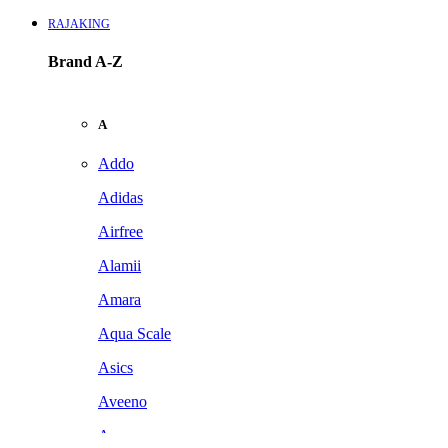
RAJAKING
Brand A-Z
A
Addo
Adidas
Airfree
Alamii
Amara
Aqua Scale
Asics
Aveeno
Awan