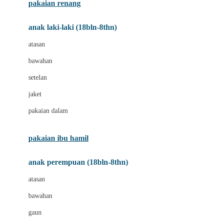
pakaian renang
Bumkins
anak laki-laki (18bln-8thn)
C
atasan
Cetaphil
bawahan
Chicco
setelan
Childlife
jaket
Clevamama
pakaian dalam
Cocolatte
Cottonseeds
pakaian ibu hamil
Cozy N Safe
anak perempuan (18bln-8thn)
Crane
atasan
Cybex
bawahan
D
gaun