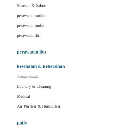
London Taxi
Shampo & Sabun
Love To Dream
perawatan rambut
perawatan mulut
M
perawatan diri
Magformers
Mama's Choice
perawatan ibu
Mamas&Papas
kesehatan & kebersihan
Mamaway
Tissue basah
Maxi Cosi
Laundry & Cleaning
Megabloks
Medical
Micro
Air Purifier & Humidifier
MiDeer
Mimi & Lula
potty
Mini Monkey