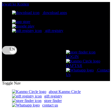
lewati ke Konten
download apps
download app from:
gift registry
Bahasa
ID
LOGIN
DAFTAR
Contact
Us
Toggle Nav
about Kanmo Circle
gift registry
store finder
contact us