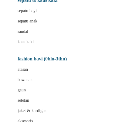
sepatu & kaus kaki
Bio Oil
sepatu bayi
Biolane
sepatu anak
Bite Fighters
sandal
Bizzi Growin
kaus kaki
Blackmores
fashion bayi (0bln-3thn)
Blooming Marvellous
atasan
Bonnels
bawahan
Bravado
gaun
Bruder
setelan
Brush Baby
jaket & kardigan
Buds Organics
aksesoris
Bugaboo
Buggygear