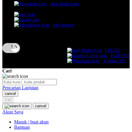
download apps
download app from:
Oh Ma Grain
Okiedog
gift registry
P
Bahasa
ID
Peachy
LOGIN
Phil & Ted's
DAFTAR
Contact Us
Philips Avent
Cari
Pigeon
Playgro
Pencarian Lanjutan
cancel
Poled Global
Cari
Ponycycle
cancel
Akun Saya
Puma
Masuk / buat akun
Pureats
Bantuan