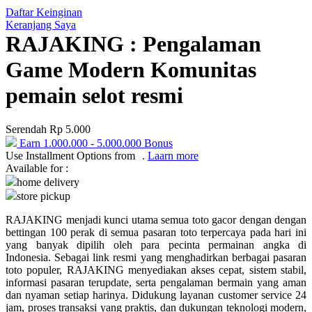
Daftar Keinginan
Q
Keranjang Saya
RAJAKING : Pengalaman
QV Baby
Game Modern Komunitas
R
pemain selot resmi
Real Shades
Red Castle
Serendah
Rp 5.000
Ribbon Madness
Earn
1.000.000
-
5.000.000
Bonus
Use Installment Options from
.
Laarn more
Available for :
S
home delivery
store pickup
Sebamed
RAJAKING menjadi kunci utama semua toto gacor dengan dengan
Silver Cross
bettingan 100 perak di semua pasaran toto terpercaya pada hari ini
yang banyak dipilih oleh para pecinta permainan angka di
Simply Idea
Indonesia. Sebagai link resmi yang menghadirkan berbagai pasaran
toto populer, RAJAKING menyediakan akses cepat, sistem stabil,
Skip Hop
informasi pasaran terupdate, serta pengalaman bermain yang aman
Spectra
dan nyaman setiap harinya. Didukung layanan customer service 24
jam, proses transaksi yang praktis, dan dukungan teknologi modern,