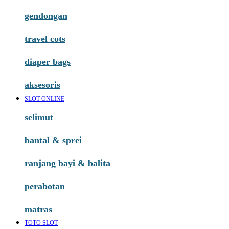
gendongan
travel cots
diaper bags
aksesoris
SLOT ONLINE
selimut
bantal & sprei
ranjang bayi & balita
perabotan
matras
TOTO SLOT