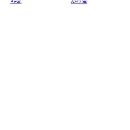
Awan
Azetabio