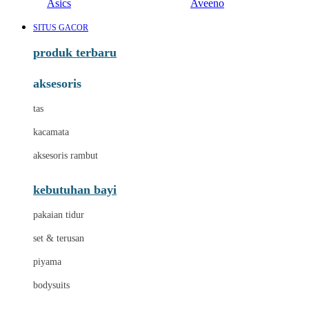
Asics
Aveeno
SITUS GACOR
produk terbaru
aksesoris
tas
kacamata
aksesoris rambut
kebutuhan bayi
pakaian tidur
set & terusan
piyama
bodysuits