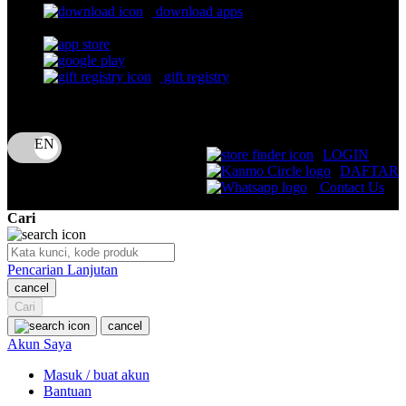
download apps
download app from:
Oh Ma Grain
Okiedog
gift registry
P
Bahasa
ID
Peachy
LOGIN
Phil & Ted's
DAFTAR
Contact Us
Philips Avent
Cari
Pigeon
Playgro
Pencarian Lanjutan
cancel
Poled Global
Cari
Ponycycle
cancel
Akun Saya
Puma
Masuk / buat akun
Pureats
Bantuan