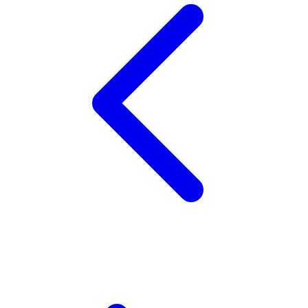
Xootz
Y
Yamatoya
Z
Zaxy
Zoggs
0-9
4Moms
59S