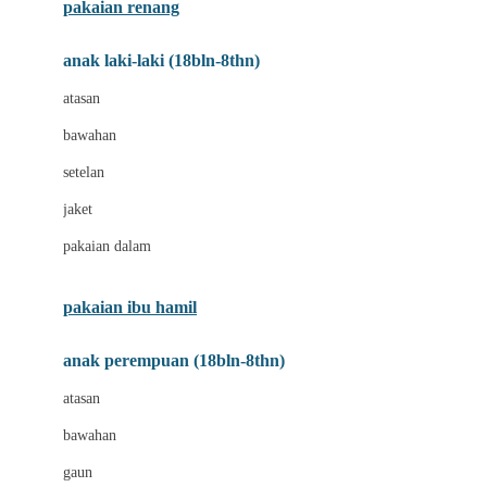
pakaian renang
Bumkins
anak laki-laki (18bln-8thn)
C
atasan
Cetaphil
bawahan
Chicco
setelan
Childlife
jaket
Clevamama
pakaian dalam
Cocolatte
Cottonseeds
pakaian ibu hamil
Cozy N Safe
anak perempuan (18bln-8thn)
Crane
atasan
Cybex
bawahan
D
gaun