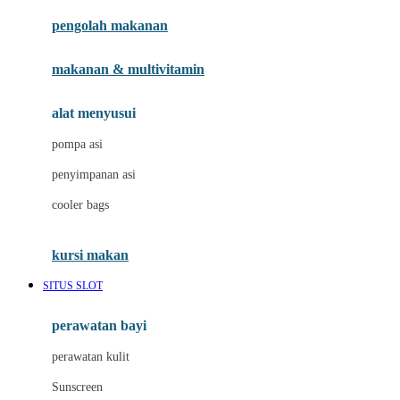
pengolah makanan
Joolz
Jujube
makanan & multivitamin
K
alat menyusui
Kiddycuts
pompa asi
Kumon
penyimpanan asi
L
cooler bags
Leapfrog
kursi makan
Leclerc
SITUS SLOT
Lee Vierra
Lillebaby
perawatan bayi
Little Bird Told Me
perawatan kulit
Little Miss Janis
Sunscreen