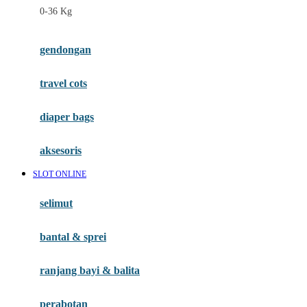
0-36 Kg
Fisher Price
Flipper
gendongan
Friends Of Sally
travel cots
G
diaper bags
Gb
Geko
aksesoris
Graco
SLOT ONLINE
Gund
selimut
H
bantal & sprei
Habbie
Haenim
ranjang bayi & balita
Happy Horse
perabotan