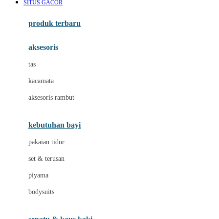
SITUS GACOR
Azetabio
produk terbaru
B
aksesoris
Baabaasheepz
tas
Babiators
kacamata
Baby Dove
aksesoris rambut
Baby Jogger
Baby Rovega
kebutuhan bayi
Babybee
pakaian tidur
Banana Boat
set & terusan
Banz
piyama
Barbie
bodysuits
Beaba
Beauty Barn