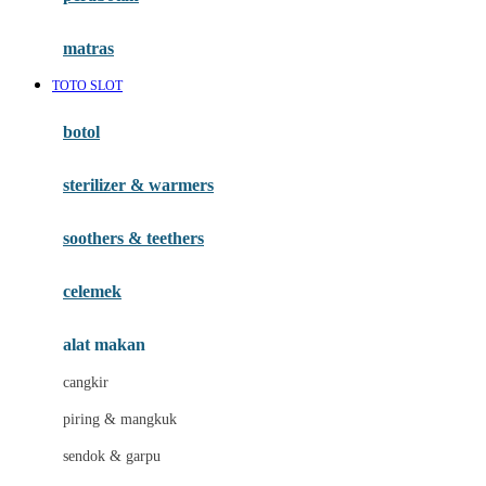
Happy Tummy
Hauck
matras
Havaianas
TOTO SLOT
Hegen
botol
Hot Wheels
sterilizer & warmers
Hybrid
soothers & teethers
I
Inlacta DHA
celemek
Interlac
alat makan
Ivenet
cangkir
J
piring & mangkuk
Jack N Jill
sendok & garpu
Joie