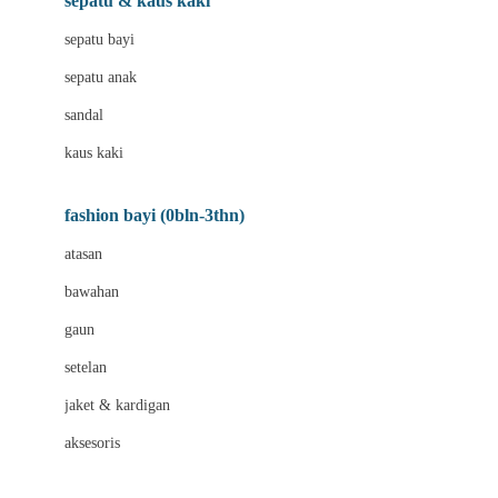
sepatu & kaus kaki
Bio Oil
sepatu bayi
Biolane
sepatu anak
Bite Fighters
sandal
Bizzi Growin
kaus kaki
Blackmores
fashion bayi (0bln-3thn)
Blooming Marvellous
atasan
Bonnels
bawahan
Bravado
gaun
Bruder
setelan
Brush Baby
jaket & kardigan
Buds Organics
aksesoris
Bugaboo
Buggygear