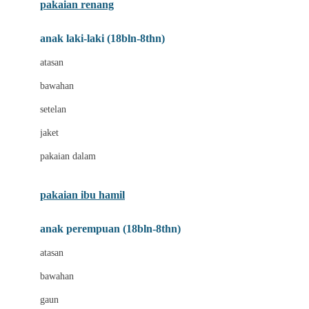
pakaian renang
Bumkins
anak laki-laki (18bln-8thn)
C
atasan
Cetaphil
bawahan
Chicco
setelan
Childlife
jaket
Clevamama
pakaian dalam
Cocolatte
Cottonseeds
pakaian ibu hamil
Cozy N Safe
anak perempuan (18bln-8thn)
Crane
atasan
Cybex
bawahan
D
gaun