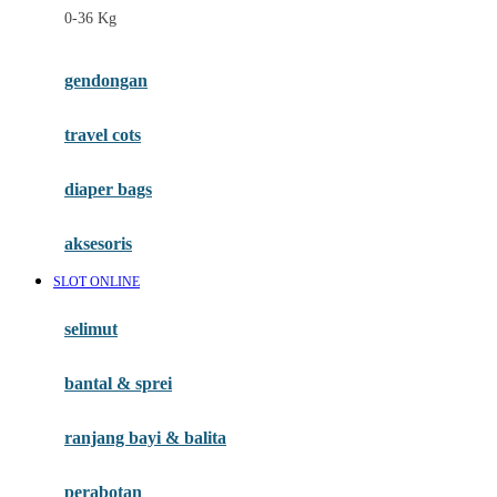
0-36 Kg
Fisher Price
Flipper
gendongan
Friends Of Sally
travel cots
G
diaper bags
Gb
Geko
aksesoris
Graco
SLOT ONLINE
Gund
selimut
H
bantal & sprei
Habbie
Haenim
ranjang bayi & balita
Happy Horse
perabotan