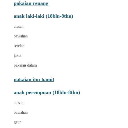
pakaian renang
anak laki-laki (18bln-8thn)
atasan
bawahan
setelan
jaket
pakaian dalam
pakaian ibu hamil
anak perempuan (18bln-8thn)
atasan
bawahan
gaun