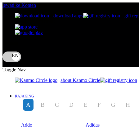
lewati ke Konten
download apps
gift reg
download app from:
Bahasa
ID
Toggle Nav
about Kanmo Circle
RAJAKING
A
B
C
D
E
F
G
H
Addo
Adidas