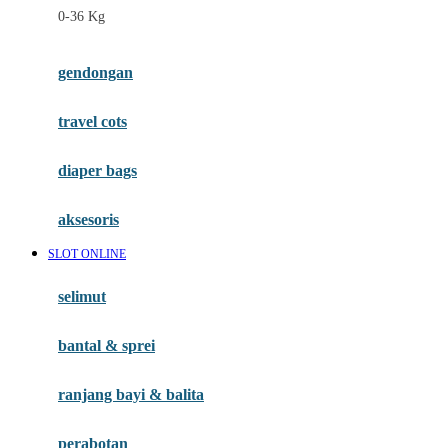
0-36 Kg
Fisher Price
Flipper
gendongan
Friends Of Sally
travel cots
G
diaper bags
Gb
Geko
aksesoris
Graco
SLOT ONLINE
Gund
selimut
H
bantal & sprei
Habbie
Haenim
ranjang bayi & balita
Happy Horse
perabotan