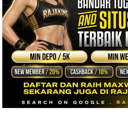
Twistshake
TY Toys
U
V
Veja
Vitaflow
Vtech
W
Waterland
Wellness
X