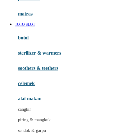
Happy Tummy
Hauck
matras
Havaianas
TOTO SLOT
Hegen
botol
Hot Wheels
sterilizer & warmers
Hybrid
soothers & teethers
I
Inlacta DHA
celemek
Interlac
alat makan
Ivenet
cangkir
J
piring & mangkuk
Jack N Jill
sendok & garpu
Joie