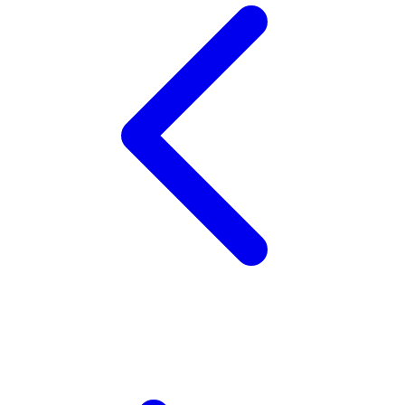
Xootz
Y
Yamatoya
Z
Zaxy
Zoggs
0-9
4Moms
59S