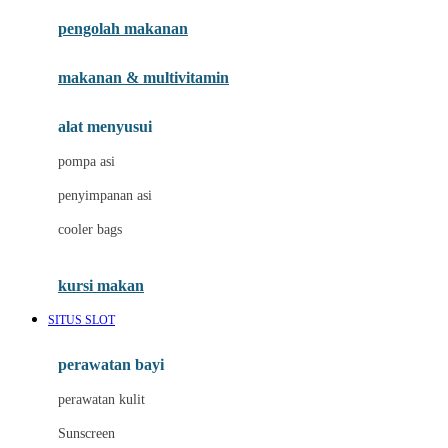
pengolah makanan
Joolz
Jujube
makanan & multivitamin
K
alat menyusui
Kiddycuts
pompa asi
Kumon
penyimpanan asi
L
cooler bags
Leapfrog
kursi makan
Leclerc
SITUS SLOT
Lee Vierra
Lillebaby
perawatan bayi
Little Bird Told Me
perawatan kulit
Little Miss Janis
Sunscreen