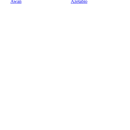
Awan
Azetabio