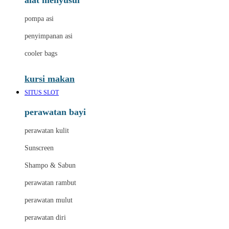
alat menyusui
pompa asi
penyimpanan asi
cooler bags
kursi makan
SITUS SLOT
perawatan bayi
perawatan kulit
Sunscreen
Shampo & Sabun
perawatan rambut
perawatan mulut
perawatan diri