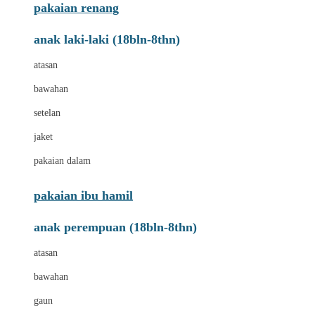
pakaian renang
anak laki-laki (18bln-8thn)
atasan
bawahan
setelan
jaket
pakaian dalam
pakaian ibu hamil
anak perempuan (18bln-8thn)
atasan
bawahan
gaun