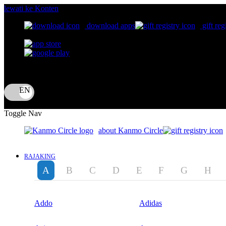
lewati ke Konten
download apps
gift reg
download app from:
Bahasa
ID
Toggle Nav
about Kanmo Circle
RAJAKING
A
B
C
D
E
F
G
H
Addo
Adidas