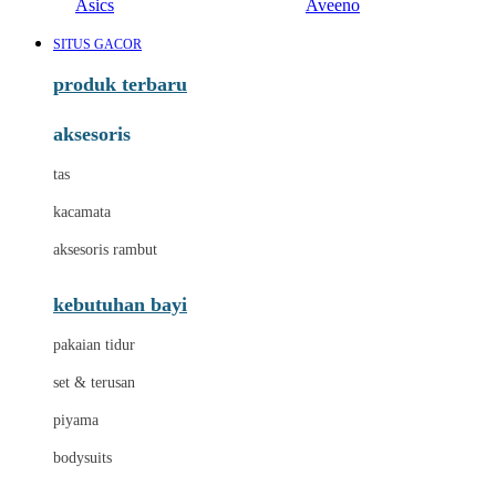
Asics
Aveeno
SITUS GACOR
produk terbaru
aksesoris
tas
kacamata
aksesoris rambut
kebutuhan bayi
pakaian tidur
set & terusan
piyama
bodysuits