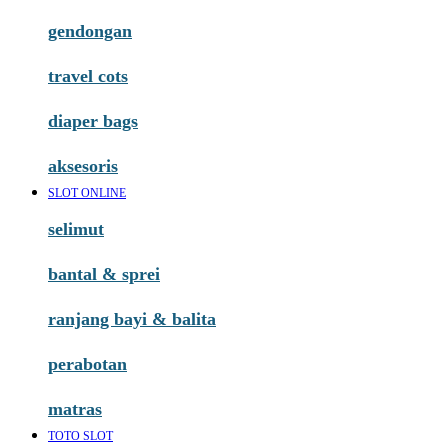
gendongan
travel cots
diaper bags
aksesoris
SLOT ONLINE
selimut
bantal & sprei
ranjang bayi & balita
perabotan
matras
TOTO SLOT