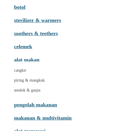
botol
sterilizer & warmers
soothers & teethers
celemek
alat makan
cangkir
piring & mangkuk
sendok & garpu
pengolah makanan
makanan & multivitamin