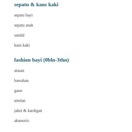
sepatu & kaus kaki
sepatu bayi
sepatu anak
sandal
kaus kaki
fashion bayi (0bln-3thn)
atasan
bawahan
gaun
setelan
jaket & kardigan
aksesoris