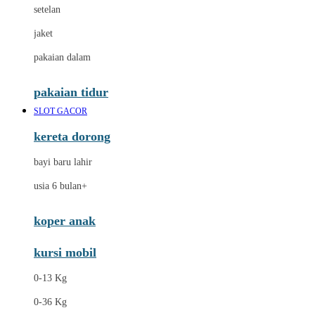
setelan
jaket
pakaian dalam
pakaian tidur
SLOT GACOR
kereta dorong
bayi baru lahir
usia 6 bulan+
koper anak
kursi mobil
0-13 Kg
0-36 Kg