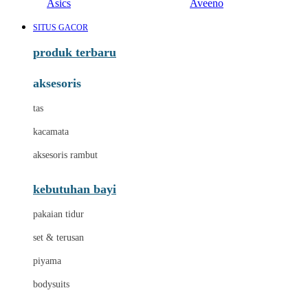
Asics
Aveeno
SITUS GACOR
produk terbaru
aksesoris
tas
kacamata
aksesoris rambut
kebutuhan bayi
pakaian tidur
set & terusan
piyama
bodysuits