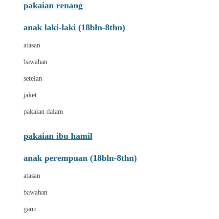
pakaian renang
anak laki-laki (18bln-8thn)
atasan
bawahan
setelan
jaket
pakaian dalam
pakaian ibu hamil
anak perempuan (18bln-8thn)
atasan
bawahan
gaun