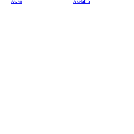
Awan
Azetabio