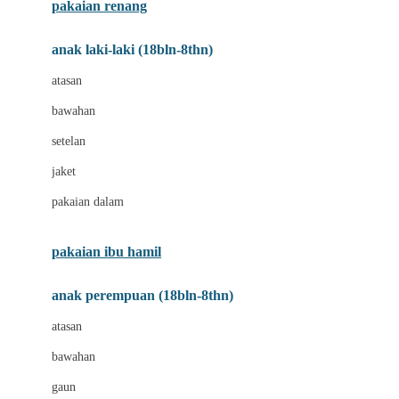
pakaian renang
Bumkins
anak laki-laki (18bln-8thn)
C
atasan
Cetaphil
bawahan
Chicco
setelan
Childlife
jaket
Clevamama
pakaian dalam
Cocolatte
Cottonseeds
pakaian ibu hamil
Cozy N Safe
anak perempuan (18bln-8thn)
Crane
atasan
Cybex
bawahan
D
gaun