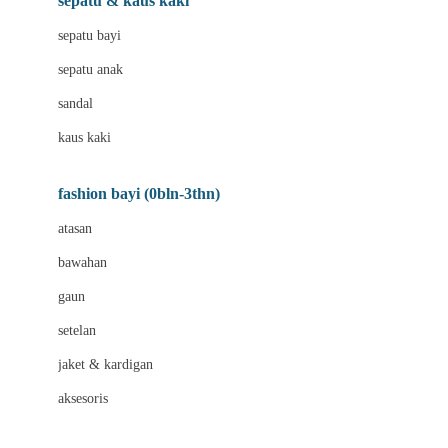
sepatu & kaus kaki
Bio Oil
sepatu bayi
Biolane
sepatu anak
Bite Fighters
sandal
Bizzi Growin
kaus kaki
Blackmores
fashion bayi (0bln-3thn)
Blooming Marvellous
atasan
Bonnels
bawahan
Bravado
gaun
Bruder
setelan
Brush Baby
jaket & kardigan
Buds Organics
aksesoris
Bugaboo
Buggygear