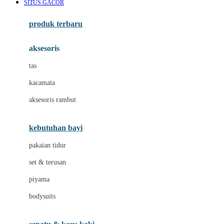
SITUS GACOR
Azetabio
produk terbaru
B
aksesoris
Baabaasheepz
tas
Babiators
kacamata
Baby Dove
aksesoris rambut
Baby Jogger
Baby Rovega
kebutuhan bayi
Babybee
pakaian tidur
Banana Boat
set & terusan
Banz
piyama
Barbie
bodysuits
Beaba
Beauty Barn