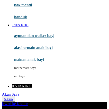
Moby
bak mandi
Momami
handuk
Mothercare
SITUS TOTO
Mustela
ayunan dan walker bayi
My Buddy Tag
My K
alas bermain anak bayi
N
mainan anak bayi
Naif
mothercare toys
Nike
elc toys
Nordic Natural
RAJAKING
Nuby
Akun Saya
Nuna
Masuk
lewati ke Konten
O