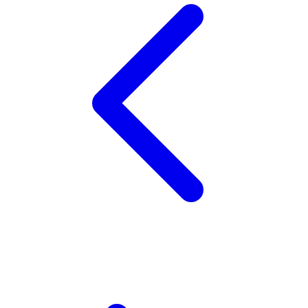
Xootz
Y
Yamatoya
Z
Zaxy
Zoggs
0-9
4Moms
59S