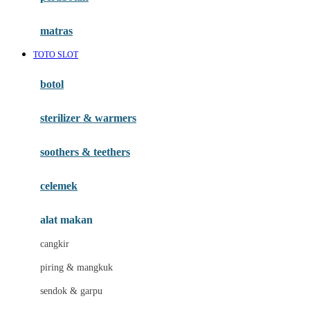
Happy Tummy
Hauck
matras
Havaianas
TOTO SLOT
Hegen
botol
Hot Wheels
sterilizer & warmers
Hybrid
soothers & teethers
I
Inlacta DHA
celemek
Interlac
alat makan
Ivenet
cangkir
J
piring & mangkuk
Jack N Jill
sendok & garpu
Joie