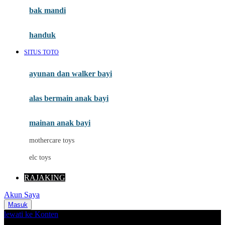
Moby
bak mandi
Momami
handuk
Mothercare
SITUS TOTO
Mustela
ayunan dan walker bayi
My Buddy Tag
My K
alas bermain anak bayi
N
mainan anak bayi
Naif
mothercare toys
Nike
elc toys
Nordic Natural
RAJAKING
Nuby
Akun Saya
Nuna
Masuk
lewati ke Konten
O