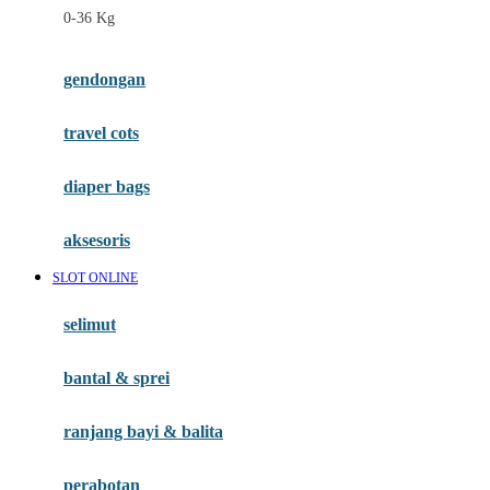
0-36 Kg
Fisher Price
Flipper
gendongan
Friends Of Sally
travel cots
G
diaper bags
Gb
Geko
aksesoris
Graco
SLOT ONLINE
Gund
selimut
H
bantal & sprei
Habbie
Haenim
ranjang bayi & balita
Happy Horse
perabotan