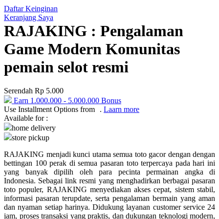
Daftar Keinginan
Q
Keranjang Saya
RAJAKING : Pengalaman
QV Baby
Game Modern Komunitas
R
pemain selot resmi
Real Shades
Red Castle
Serendah
Rp 5.000
Ribbon Madness
Earn
1.000.000
-
5.000.000
Bonus
Use Installment Options from
.
Laarn more
Available for :
S
home delivery
store pickup
Sebamed
RAJAKING menjadi kunci utama semua toto gacor dengan dengan
Silver Cross
bettingan 100 perak di semua pasaran toto terpercaya pada hari ini
yang banyak dipilih oleh para pecinta permainan angka di
Simply Idea
Indonesia. Sebagai link resmi yang menghadirkan berbagai pasaran
toto populer, RAJAKING menyediakan akses cepat, sistem stabil,
Skip Hop
informasi pasaran terupdate, serta pengalaman bermain yang aman
Spectra
dan nyaman setiap harinya. Didukung layanan customer service 24
jam, proses transaksi yang praktis, dan dukungan teknologi modern,