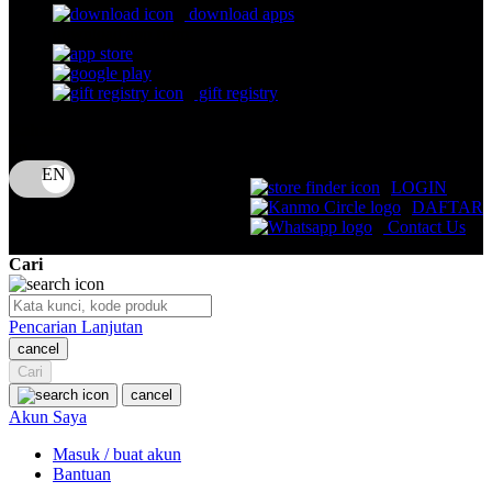
download apps
download app from:
Oh Ma Grain
Okiedog
gift registry
P
Bahasa
ID
Peachy
LOGIN
Phil & Ted's
DAFTAR
Contact Us
Philips Avent
Cari
Pigeon
Playgro
Pencarian Lanjutan
cancel
Poled Global
Cari
Ponycycle
cancel
Akun Saya
Puma
Masuk / buat akun
Pureats
Bantuan