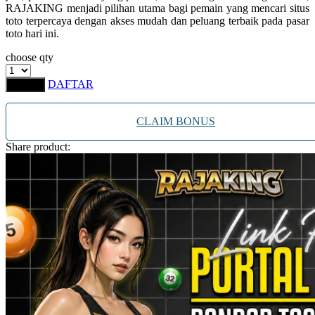
Squishmallows
RAJAKING menjadi pilihan utama bagi pemain yang mencari situs
toto terpercaya dengan akses mudah dan peluang terbaik pada pasar
Starbooks
toto hari ini.
Stick-O
choose qty
Stokke
DAFTAR
LOGIN
Sudocrem
CLAIM BONUS
Sumimo
Share product:
Sunnylife
Sun-Staches
Swimava
T
Tommee Tippee
Trunki
Tutti Bambini