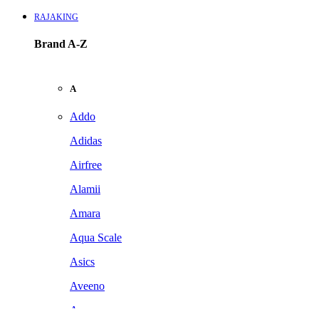
RAJAKING
Brand A-Z
A
Addo
Adidas
Airfree
Alamii
Amara
Aqua Scale
Asics
Aveeno
Awan