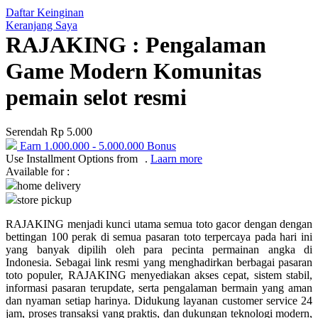
Daftar Keinginan
Q
Keranjang Saya
RAJAKING : Pengalaman
QV Baby
Game Modern Komunitas
R
pemain selot resmi
Real Shades
Red Castle
Serendah
Rp 5.000
Ribbon Madness
Earn
1.000.000
-
5.000.000
Bonus
Use Installment Options from
.
Laarn more
Available for :
S
home delivery
store pickup
Sebamed
RAJAKING menjadi kunci utama semua toto gacor dengan dengan
Silver Cross
bettingan 100 perak di semua pasaran toto terpercaya pada hari ini
yang banyak dipilih oleh para pecinta permainan angka di
Simply Idea
Indonesia. Sebagai link resmi yang menghadirkan berbagai pasaran
toto populer, RAJAKING menyediakan akses cepat, sistem stabil,
Skip Hop
informasi pasaran terupdate, serta pengalaman bermain yang aman
Spectra
dan nyaman setiap harinya. Didukung layanan customer service 24
jam, proses transaksi yang praktis, dan dukungan teknologi modern,