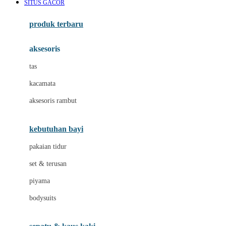
SITUS GACOR
Azetabio
produk terbaru
B
aksesoris
Baabaasheepz
tas
Babiators
kacamata
Baby Dove
aksesoris rambut
Baby Jogger
Baby Rovega
kebutuhan bayi
Babybee
pakaian tidur
Banana Boat
set & terusan
Banz
piyama
Barbie
bodysuits
Beaba
Beauty Barn