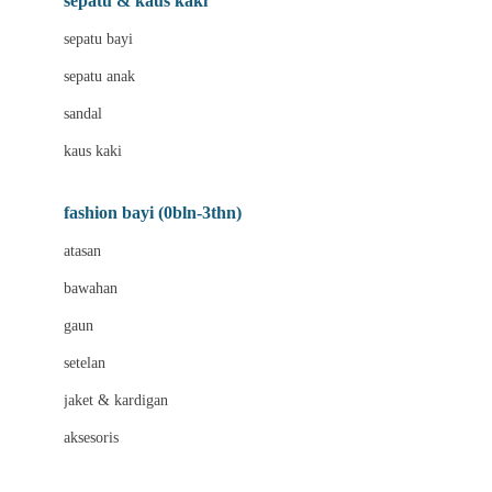
sepatu & kaus kaki
Bio Oil
sepatu bayi
Biolane
sepatu anak
Bite Fighters
sandal
Bizzi Growin
kaus kaki
Blackmores
fashion bayi (0bln-3thn)
Blooming Marvellous
atasan
Bonnels
bawahan
Bravado
gaun
Bruder
setelan
Brush Baby
jaket & kardigan
Buds Organics
aksesoris
Bugaboo
Buggygear