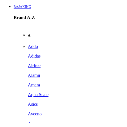
RAJAKING
Brand A-Z
A
Addo
Adidas
Airfree
Alamii
Amara
Aqua Scale
Asics
Aveeno
Awan