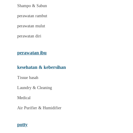
London Taxi
Shampo & Sabun
Love To Dream
perawatan rambut
perawatan mulut
M
perawatan diri
Magformers
Mama's Choice
perawatan ibu
Mamas&Papas
kesehatan & kebersihan
Mamaway
Tissue basah
Maxi Cosi
Laundry & Cleaning
Megabloks
Medical
Micro
Air Purifier & Humidifier
MiDeer
Mimi & Lula
potty
Mini Monkey