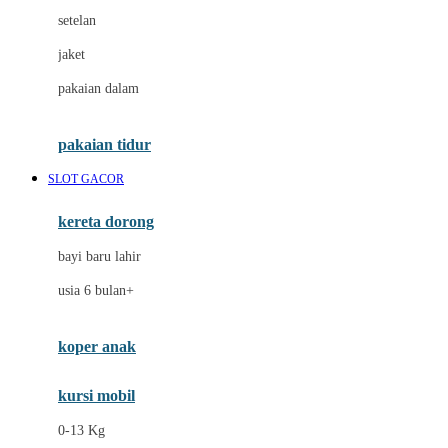
Dae Organics
setelan
Docare
jaket
Doona
pakaian dalam
Down To Earth
Drew
pakaian tidur
Dr. Brown's
SLOT GACOR
E
kereta dorong
ELC
bayi baru lahir
Ergobaby
usia 6 bulan+
Expert Care
koper anak
Ezyroller
kursi mobil
F
0-13 Kg
Felt So Sweet