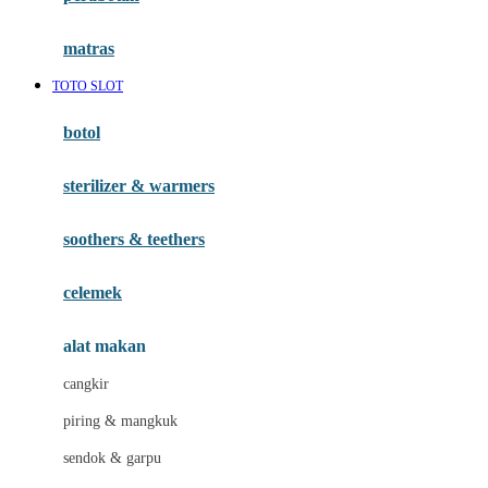
Happy Tummy
Hauck
matras
Havaianas
TOTO SLOT
Hegen
botol
Hot Wheels
sterilizer & warmers
Hybrid
soothers & teethers
I
Inlacta DHA
celemek
Interlac
alat makan
Ivenet
cangkir
J
piring & mangkuk
Jack N Jill
sendok & garpu
Joie