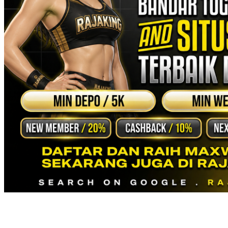
Twistshake
TY Toys
U
V
Veja
Vitaflow
Vtech
W
Waterland
Wellness
X