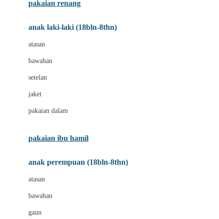
pakaian renang
Bumkins
anak laki-laki (18bln-8thn)
C
atasan
Cetaphil
bawahan
Chicco
setelan
Childlife
jaket
Clevamama
pakaian dalam
Cocolatte
Cottonseeds
pakaian ibu hamil
Cozy N Safe
anak perempuan (18bln-8thn)
Crane
atasan
Cybex
bawahan
D
gaun