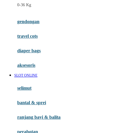
0-36 Kg
Fisher Price
Flipper
gendongan
Friends Of Sally
travel cots
G
diaper bags
Gb
Geko
aksesoris
Graco
SLOT ONLINE
Gund
selimut
H
bantal & sprei
Habbie
Haenim
ranjang bayi & balita
Happy Horse
perabotan