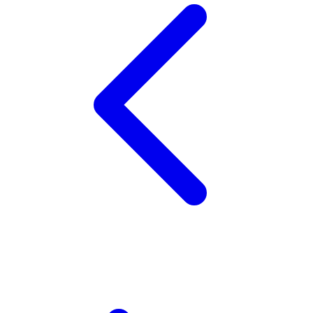
Xootz
Y
Yamatoya
Z
Zaxy
Zoggs
0-9
4Moms
59S