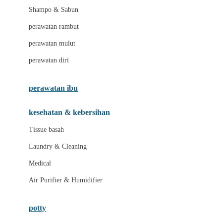
London Taxi
Shampo & Sabun
Love To Dream
perawatan rambut
perawatan mulut
M
perawatan diri
Magformers
Mama's Choice
perawatan ibu
Mamas&Papas
kesehatan & kebersihan
Mamaway
Tissue basah
Maxi Cosi
Laundry & Cleaning
Megabloks
Medical
Micro
Air Purifier & Humidifier
MiDeer
Mimi & Lula
potty
Mini Monkey