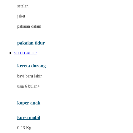
Dae Organics
setelan
Docare
jaket
Doona
pakaian dalam
Down To Earth
Drew
pakaian tidur
Dr. Brown's
SLOT GACOR
E
kereta dorong
ELC
bayi baru lahir
Ergobaby
usia 6 bulan+
Expert Care
koper anak
Ezyroller
kursi mobil
F
0-13 Kg
Felt So Sweet