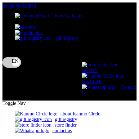
lewati ke Konten
download apps
download app from:
gift registry
Bahasa
ID
LOGIN
DAFTAR
Contact
Us
Toggle Nav
about Kanmo Circle
gift registry
store finder
contact us