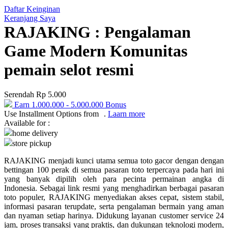
Daftar Keinginan
Q
Keranjang Saya
RAJAKING : Pengalaman
QV Baby
Game Modern Komunitas
R
pemain selot resmi
Real Shades
Red Castle
Serendah
Rp 5.000
Ribbon Madness
Earn
1.000.000
-
5.000.000
Bonus
Use Installment Options from
.
Laarn more
Available for :
S
home delivery
store pickup
Sebamed
RAJAKING menjadi kunci utama semua toto gacor dengan dengan
Silver Cross
bettingan 100 perak di semua pasaran toto terpercaya pada hari ini
yang banyak dipilih oleh para pecinta permainan angka di
Simply Idea
Indonesia. Sebagai link resmi yang menghadirkan berbagai pasaran
toto populer, RAJAKING menyediakan akses cepat, sistem stabil,
Skip Hop
informasi pasaran terupdate, serta pengalaman bermain yang aman
Spectra
dan nyaman setiap harinya. Didukung layanan customer service 24
jam, proses transaksi yang praktis, dan dukungan teknologi modern,