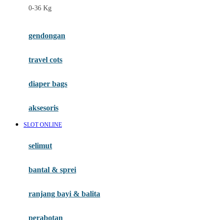
0-36 Kg
Fisher Price
Flipper
gendongan
Friends Of Sally
travel cots
G
diaper bags
Gb
Geko
aksesoris
Graco
SLOT ONLINE
Gund
selimut
H
bantal & sprei
Habbie
Haenim
ranjang bayi & balita
Happy Horse
perabotan