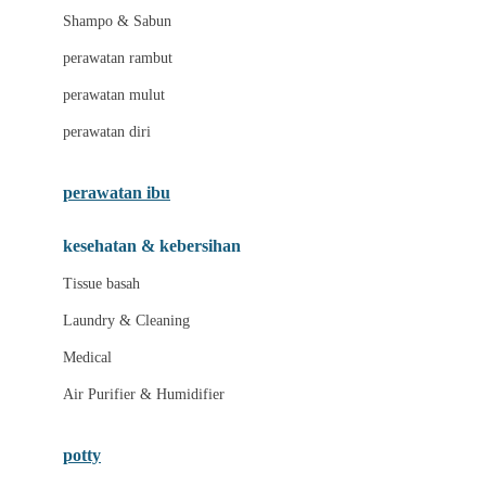
London Taxi
Shampo & Sabun
Love To Dream
perawatan rambut
perawatan mulut
M
perawatan diri
Magformers
Mama's Choice
perawatan ibu
Mamas&Papas
kesehatan & kebersihan
Mamaway
Tissue basah
Maxi Cosi
Laundry & Cleaning
Megabloks
Medical
Micro
Air Purifier & Humidifier
MiDeer
Mimi & Lula
potty
Mini Monkey