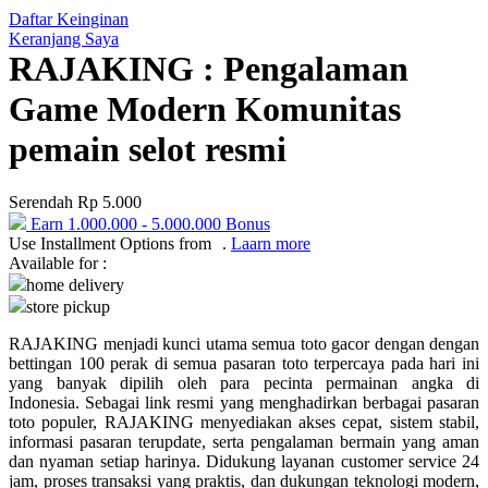
Daftar Keinginan
Q
Keranjang Saya
RAJAKING : Pengalaman
QV Baby
Game Modern Komunitas
R
pemain selot resmi
Real Shades
Red Castle
Serendah
Rp 5.000
Ribbon Madness
Earn
1.000.000
-
5.000.000
Bonus
Use Installment Options from
.
Laarn more
Available for :
S
home delivery
store pickup
Sebamed
RAJAKING menjadi kunci utama semua toto gacor dengan dengan
Silver Cross
bettingan 100 perak di semua pasaran toto terpercaya pada hari ini
yang banyak dipilih oleh para pecinta permainan angka di
Simply Idea
Indonesia. Sebagai link resmi yang menghadirkan berbagai pasaran
toto populer, RAJAKING menyediakan akses cepat, sistem stabil,
Skip Hop
informasi pasaran terupdate, serta pengalaman bermain yang aman
Spectra
dan nyaman setiap harinya. Didukung layanan customer service 24
jam, proses transaksi yang praktis, dan dukungan teknologi modern,