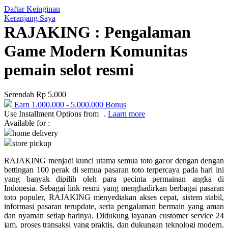
Daftar Keinginan
Q
Keranjang Saya
RAJAKING : Pengalaman
QV Baby
Game Modern Komunitas
R
pemain selot resmi
Real Shades
Red Castle
Serendah
Rp 5.000
Ribbon Madness
Earn
1.000.000
-
5.000.000
Bonus
Use Installment Options from
.
Laarn more
Available for :
S
home delivery
store pickup
Sebamed
RAJAKING menjadi kunci utama semua toto gacor dengan dengan
Silver Cross
bettingan 100 perak di semua pasaran toto terpercaya pada hari ini
yang banyak dipilih oleh para pecinta permainan angka di
Simply Idea
Indonesia. Sebagai link resmi yang menghadirkan berbagai pasaran
toto populer, RAJAKING menyediakan akses cepat, sistem stabil,
Skip Hop
informasi pasaran terupdate, serta pengalaman bermain yang aman
Spectra
dan nyaman setiap harinya. Didukung layanan customer service 24
jam, proses transaksi yang praktis, dan dukungan teknologi modern,