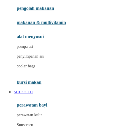
pengolah makanan
Joolz
Jujube
makanan & multivitamin
K
alat menyusui
Kiddycuts
pompa asi
Kumon
penyimpanan asi
L
cooler bags
Leapfrog
kursi makan
Leclerc
SITUS SLOT
Lee Vierra
Lillebaby
perawatan bayi
Little Bird Told Me
perawatan kulit
Little Miss Janis
Sunscreen