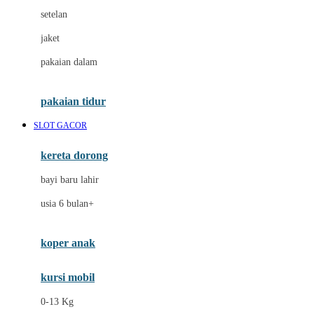
Dae Organics
setelan
Docare
jaket
Doona
pakaian dalam
Down To Earth
Drew
pakaian tidur
Dr. Brown's
SLOT GACOR
E
kereta dorong
ELC
bayi baru lahir
Ergobaby
usia 6 bulan+
Expert Care
koper anak
Ezyroller
kursi mobil
F
0-13 Kg
Felt So Sweet