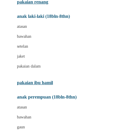
pakaian renang
Bumkins
anak laki-laki (18bln-8thn)
C
atasan
Cetaphil
bawahan
Chicco
setelan
Childlife
jaket
Clevamama
pakaian dalam
Cocolatte
Cottonseeds
pakaian ibu hamil
Cozy N Safe
anak perempuan (18bln-8thn)
Crane
atasan
Cybex
bawahan
D
gaun