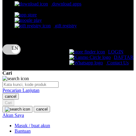
download apps
download app from:
Oh Ma Grain
Okiedog
gift registry
P
Bahasa
ID
Peachy
LOGIN
Phil & Ted's
DAFTAR
Contact Us
Philips Avent
Cari
Pigeon
Playgro
Pencarian Lanjutan
cancel
Poled Global
Cari
Ponycycle
cancel
Akun Saya
Puma
Masuk / buat akun
Pureats
Bantuan