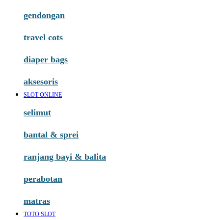
gendongan
travel cots
diaper bags
aksesoris
SLOT ONLINE
selimut
bantal & sprei
ranjang bayi & balita
perabotan
matras
TOTO SLOT