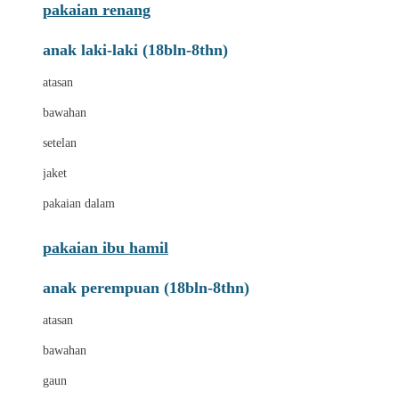
pakaian renang
anak laki-laki (18bln-8thn)
atasan
bawahan
setelan
jaket
pakaian dalam
pakaian ibu hamil
anak perempuan (18bln-8thn)
atasan
bawahan
gaun