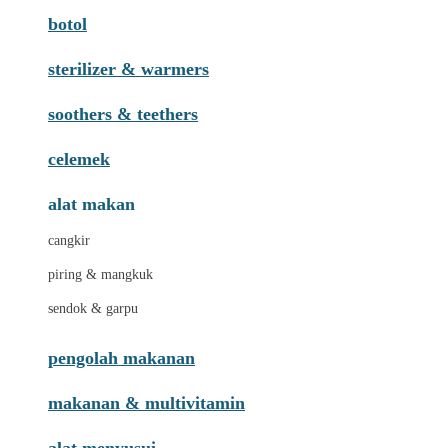
botol
sterilizer & warmers
soothers & teethers
celemek
alat makan
cangkir
piring & mangkuk
sendok & garpu
pengolah makanan
makanan & multivitamin