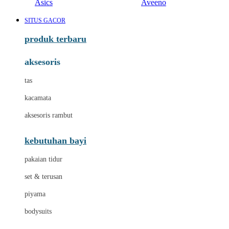
Asics
Aveeno
SITUS GACOR
produk terbaru
aksesoris
tas
kacamata
aksesoris rambut
kebutuhan bayi
pakaian tidur
set & terusan
piyama
bodysuits