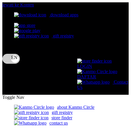
lewati ke Konten
download apps
download app from:
gift registry
Bahasa
ID
LOGIN
DAFTAR
Contact
Us
Toggle Nav
about Kanmo Circle
gift registry
store finder
contact us