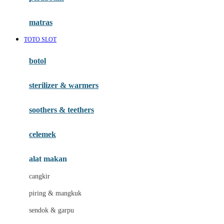
Happy Tummy
Hauck
matras
Havaianas
TOTO SLOT
Hegen
botol
Hot Wheels
sterilizer & warmers
Hybrid
soothers & teethers
I
Inlacta DHA
celemek
Interlac
alat makan
Ivenet
cangkir
J
piring & mangkuk
Jack N Jill
sendok & garpu
Joie