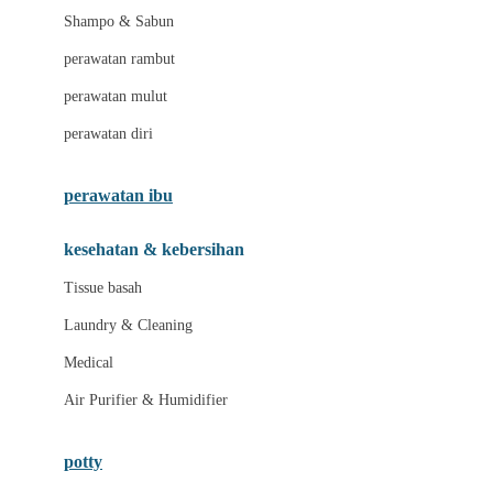
London Taxi
Shampo & Sabun
Love To Dream
perawatan rambut
perawatan mulut
M
perawatan diri
Magformers
Mama's Choice
perawatan ibu
Mamas&Papas
kesehatan & kebersihan
Mamaway
Tissue basah
Maxi Cosi
Laundry & Cleaning
Megabloks
Medical
Micro
Air Purifier & Humidifier
MiDeer
Mimi & Lula
potty
Mini Monkey