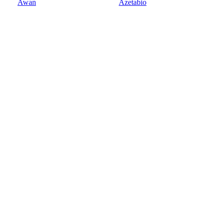
Awan
Azetabio