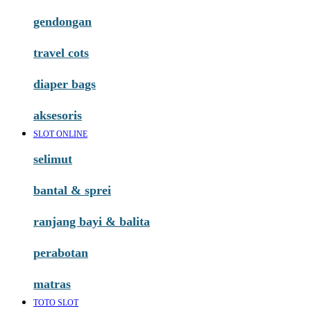
gendongan
travel cots
diaper bags
aksesoris
SLOT ONLINE
selimut
bantal & sprei
ranjang bayi & balita
perabotan
matras
TOTO SLOT