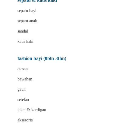
sepatu & kaus kaki
Bio Oil
sepatu bayi
Biolane
sepatu anak
Bite Fighters
sandal
Bizzi Growin
kaus kaki
Blackmores
fashion bayi (0bln-3thn)
Blooming Marvellous
atasan
Bonnels
bawahan
Bravado
gaun
Bruder
setelan
Brush Baby
jaket & kardigan
Buds Organics
aksesoris
Bugaboo
Buggygear