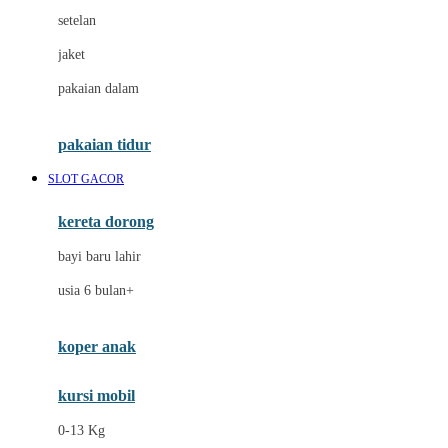
Dae Organics
setelan
Docare
jaket
Doona
pakaian dalam
Down To Earth
Drew
pakaian tidur
Dr. Brown's
SLOT GACOR
E
kereta dorong
ELC
bayi baru lahir
Ergobaby
usia 6 bulan+
Expert Care
koper anak
Ezyroller
kursi mobil
F
0-13 Kg
Felt So Sweet