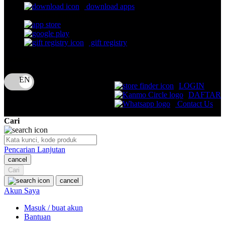
download apps
download app from:
Oh Ma Grain
Okiedog
gift registry
P
Bahasa
ID
Peachy
LOGIN
Phil & Ted's
DAFTAR
Contact Us
Philips Avent
Cari
Pigeon
Playgro
Pencarian Lanjutan
cancel
Poled Global
Cari
Ponycycle
cancel
Akun Saya
Puma
Masuk / buat akun
Pureats
Bantuan