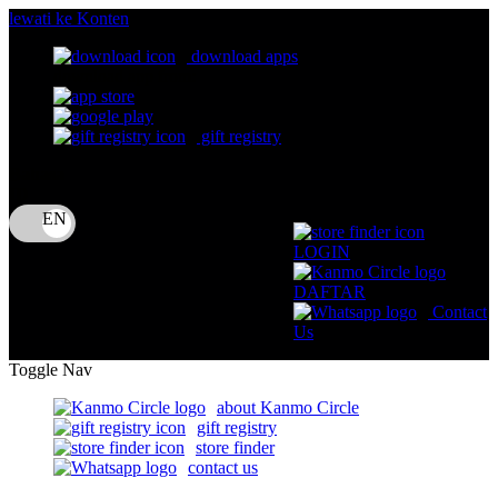
lewati ke Konten
download apps
download app from:
gift registry
Bahasa
ID
LOGIN
DAFTAR
Contact
Us
Toggle Nav
about Kanmo Circle
gift registry
store finder
contact us