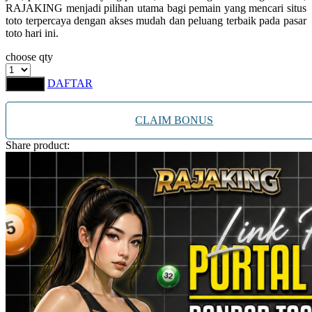
Squishmallows
RAJAKING menjadi pilihan utama bagi pemain yang mencari situs
toto terpercaya dengan akses mudah dan peluang terbaik pada pasar
Starbooks
toto hari ini.
Stick-O
choose qty
Stokke
DAFTAR
LOGIN
Sudocrem
CLAIM BONUS
Sumimo
Share product:
Sunnylife
Sun-Staches
Swimava
T
Tommee Tippee
Trunki
Tutti Bambini