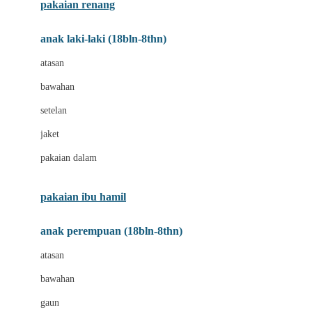
pakaian renang
Bumkins
anak laki-laki (18bln-8thn)
C
atasan
Cetaphil
bawahan
Chicco
setelan
Childlife
jaket
Clevamama
pakaian dalam
Cocolatte
Cottonseeds
pakaian ibu hamil
Cozy N Safe
anak perempuan (18bln-8thn)
Crane
atasan
Cybex
bawahan
D
gaun