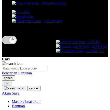
download apps
download app from:
Oh Ma Grain
Okiedog
gift registry
P
Bahasa
ID
Peachy
LOGIN
Phil & Ted's
DAFTAR
Contact Us
Philips Avent
Cari
Pigeon
Playgro
Pencarian Lanjutan
cancel
Poled Global
Cari
Ponycycle
cancel
Akun Saya
Puma
Masuk / buat akun
Pureats
Bantuan