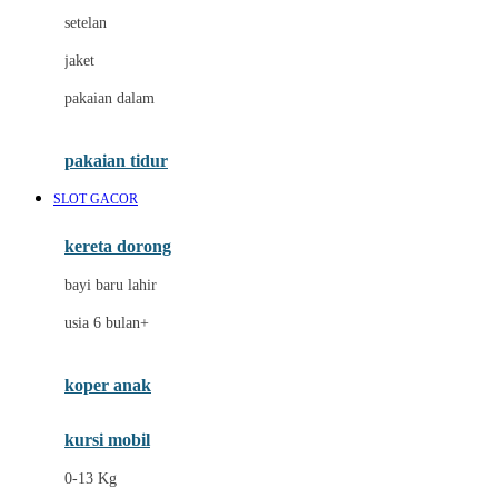
Dae Organics
setelan
Docare
jaket
Doona
pakaian dalam
Down To Earth
Drew
pakaian tidur
Dr. Brown's
SLOT GACOR
E
kereta dorong
ELC
bayi baru lahir
Ergobaby
usia 6 bulan+
Expert Care
koper anak
Ezyroller
kursi mobil
F
0-13 Kg
Felt So Sweet