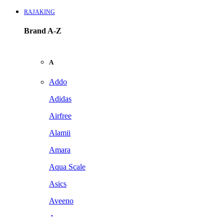
RAJAKING
Brand A-Z
A
Addo
Adidas
Airfree
Alamii
Amara
Aqua Scale
Asics
Aveeno
Awan