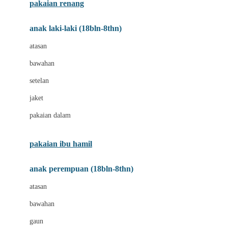
pakaian renang
Bumkins
anak laki-laki (18bln-8thn)
C
atasan
Cetaphil
bawahan
Chicco
setelan
Childlife
jaket
Clevamama
pakaian dalam
Cocolatte
Cottonseeds
pakaian ibu hamil
Cozy N Safe
anak perempuan (18bln-8thn)
Crane
atasan
Cybex
bawahan
D
gaun