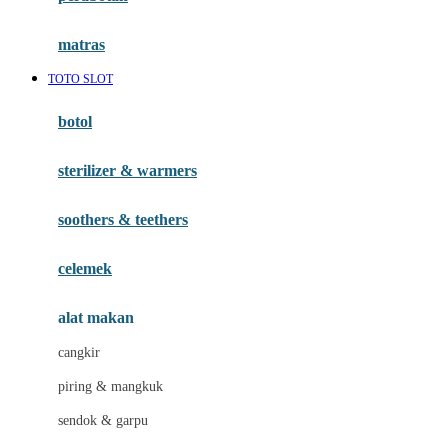
Happy Tummy
Hauck
matras
Havaianas
TOTO SLOT
Hegen
botol
Hot Wheels
sterilizer & warmers
Hybrid
soothers & teethers
I
Inlacta DHA
celemek
Interlac
alat makan
Ivenet
cangkir
J
piring & mangkuk
Jack N Jill
sendok & garpu
Joie