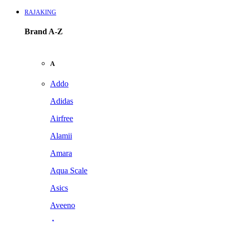
RAJAKING
Brand A-Z
A
Addo
Adidas
Airfree
Alamii
Amara
Aqua Scale
Asics
Aveeno
Awan