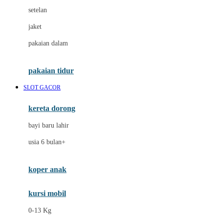
Dae Organics
setelan
Docare
jaket
Doona
pakaian dalam
Down To Earth
Drew
pakaian tidur
Dr. Brown's
SLOT GACOR
E
kereta dorong
ELC
bayi baru lahir
Ergobaby
usia 6 bulan+
Expert Care
koper anak
Ezyroller
kursi mobil
F
0-13 Kg
Felt So Sweet