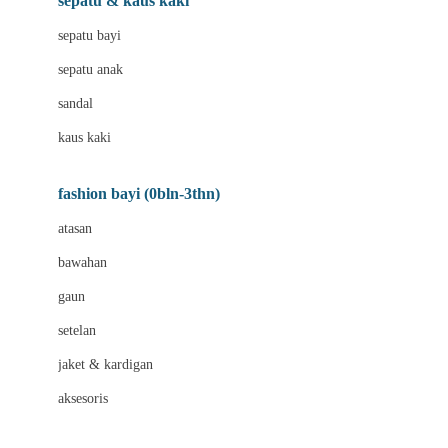
sepatu & kaus kaki
Bio Oil
sepatu bayi
Biolane
sepatu anak
Bite Fighters
sandal
Bizzi Growin
kaus kaki
Blackmores
fashion bayi (0bln-3thn)
Blooming Marvellous
atasan
Bonnels
bawahan
Bravado
gaun
Bruder
setelan
Brush Baby
jaket & kardigan
Buds Organics
aksesoris
Bugaboo
Buggygear