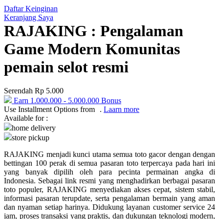
Daftar Keinginan
Q
Keranjang Saya
RAJAKING : Pengalaman
QV Baby
Game Modern Komunitas
R
pemain selot resmi
Real Shades
Red Castle
Serendah
Rp 5.000
Ribbon Madness
Earn
1.000.000
-
5.000.000
Bonus
Use Installment Options from
.
Laarn more
Available for :
S
home delivery
store pickup
Sebamed
RAJAKING menjadi kunci utama semua toto gacor dengan dengan
Silver Cross
bettingan 100 perak di semua pasaran toto terpercaya pada hari ini
yang banyak dipilih oleh para pecinta permainan angka di
Simply Idea
Indonesia. Sebagai link resmi yang menghadirkan berbagai pasaran
toto populer, RAJAKING menyediakan akses cepat, sistem stabil,
Skip Hop
informasi pasaran terupdate, serta pengalaman bermain yang aman
Spectra
dan nyaman setiap harinya. Didukung layanan customer service 24
jam, proses transaksi yang praktis, dan dukungan teknologi modern,