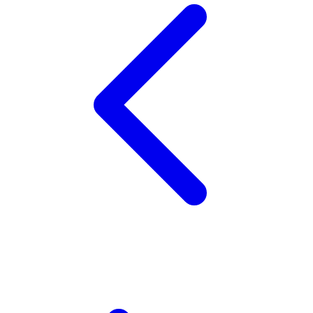
Xootz
Y
Yamatoya
Z
Zaxy
Zoggs
0-9
4Moms
59S