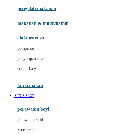
pengolah makanan
Joolz
Jujube
makanan & multivitamin
K
alat menyusui
Kiddycuts
pompa asi
Kumon
penyimpanan asi
L
cooler bags
Leapfrog
kursi makan
Leclerc
SITUS SLOT
Lee Vierra
Lillebaby
perawatan bayi
Little Bird Told Me
perawatan kulit
Little Miss Janis
Sunscreen