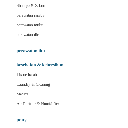
London Taxi
Shampo & Sabun
Love To Dream
perawatan rambut
perawatan mulut
M
perawatan diri
Magformers
Mama's Choice
perawatan ibu
Mamas&Papas
kesehatan & kebersihan
Mamaway
Tissue basah
Maxi Cosi
Laundry & Cleaning
Megabloks
Medical
Micro
Air Purifier & Humidifier
MiDeer
Mimi & Lula
potty
Mini Monkey