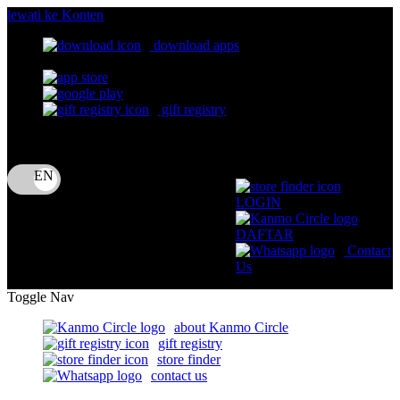
lewati ke Konten
download apps
download app from:
gift registry
Bahasa
ID
LOGIN
DAFTAR
Contact
Us
Toggle Nav
about Kanmo Circle
gift registry
store finder
contact us