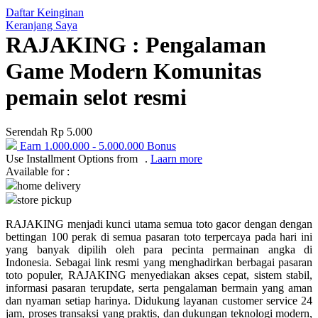
Daftar Keinginan
Q
Keranjang Saya
RAJAKING : Pengalaman
QV Baby
Game Modern Komunitas
R
pemain selot resmi
Real Shades
Red Castle
Serendah
Rp 5.000
Ribbon Madness
Earn
1.000.000
-
5.000.000
Bonus
Use Installment Options from
.
Laarn more
Available for :
S
home delivery
store pickup
Sebamed
RAJAKING menjadi kunci utama semua toto gacor dengan dengan
Silver Cross
bettingan 100 perak di semua pasaran toto terpercaya pada hari ini
yang banyak dipilih oleh para pecinta permainan angka di
Simply Idea
Indonesia. Sebagai link resmi yang menghadirkan berbagai pasaran
toto populer, RAJAKING menyediakan akses cepat, sistem stabil,
Skip Hop
informasi pasaran terupdate, serta pengalaman bermain yang aman
Spectra
dan nyaman setiap harinya. Didukung layanan customer service 24
jam, proses transaksi yang praktis, dan dukungan teknologi modern,