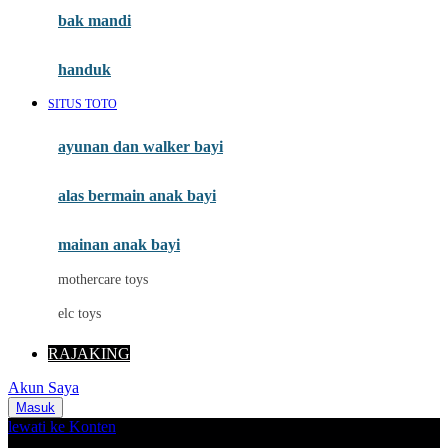
Moby
bak mandi
Momami
handuk
Mothercare
SITUS TOTO
Mustela
ayunan dan walker bayi
My Buddy Tag
My K
alas bermain anak bayi
N
mainan anak bayi
Naif
mothercare toys
Nike
elc toys
Nordic Natural
RAJAKING
Nuby
Akun Saya
Nuna
Masuk
lewati ke Konten
O