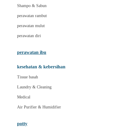
London Taxi
Shampo & Sabun
Love To Dream
perawatan rambut
perawatan mulut
M
perawatan diri
Magformers
Mama's Choice
perawatan ibu
Mamas&Papas
kesehatan & kebersihan
Mamaway
Tissue basah
Maxi Cosi
Laundry & Cleaning
Megabloks
Medical
Micro
Air Purifier & Humidifier
MiDeer
Mimi & Lula
potty
Mini Monkey