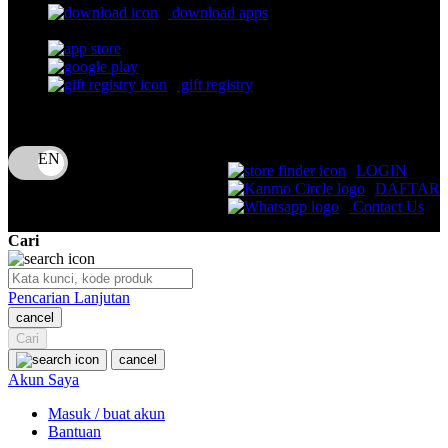
download apps
download app from:
Oh Ma Grain
Okiedog
gift registry
P
Bahasa
ID
Peachy
LOGIN
Phil & Ted's
DAFTAR
Contact Us
Philips Avent
Cari
Pigeon
Playgro
Pencarian Lanjutan
cancel
Poled Global
Cari
Ponycycle
cancel
Akun Saya
Puma
Masuk / buat akun
Pureats
Bantuan