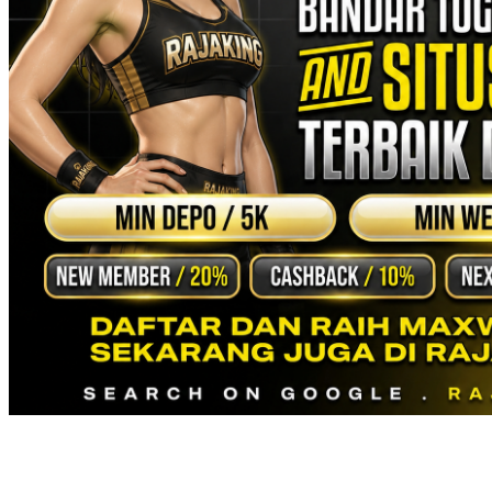
Twistshake
TY Toys
U
V
Veja
Vitaflow
Vtech
W
Waterland
Wellness
X