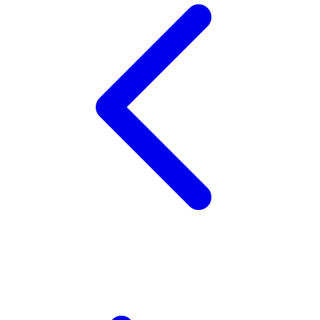
Xootz
Y
Yamatoya
Z
Zaxy
Zoggs
0-9
4Moms
59S