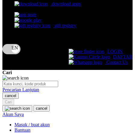
download apps
download app from:
Oh Ma Grain
Okiedog
gift registry
P
Bahasa
ID
Peachy
LOGIN
Phil & Ted's
DAFTAR
Contact Us
Philips Avent
Cari
Pigeon
Playgro
Pencarian Lanjutan
cancel
Poled Global
Cari
Ponycycle
cancel
Akun Saya
Puma
Masuk / buat akun
Pureats
Bantuan