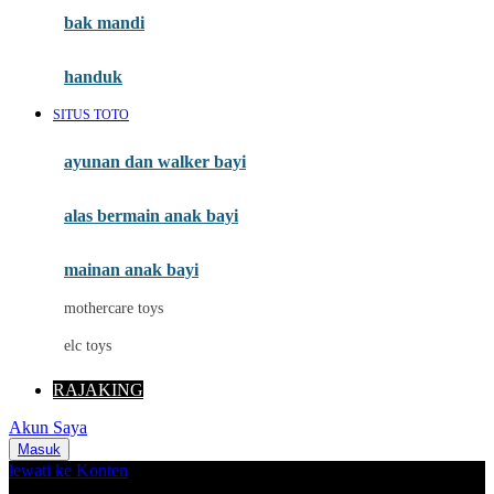
Moby
bak mandi
Momami
handuk
Mothercare
SITUS TOTO
Mustela
ayunan dan walker bayi
My Buddy Tag
My K
alas bermain anak bayi
N
mainan anak bayi
Naif
mothercare toys
Nike
elc toys
Nordic Natural
RAJAKING
Nuby
Akun Saya
Nuna
Masuk
lewati ke Konten
O