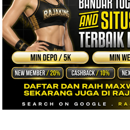
Twistshake
TY Toys
U
V
Veja
Vitaflow
Vtech
W
Waterland
Wellness
X