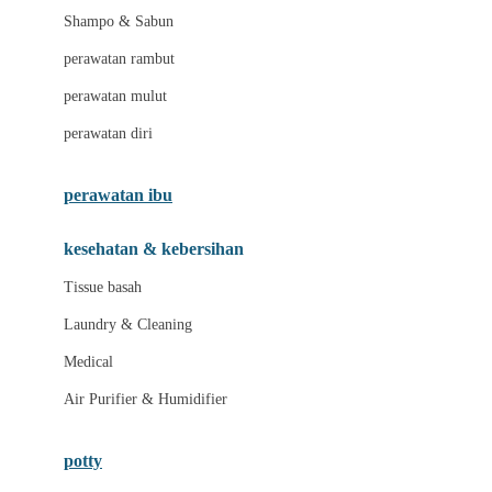
London Taxi
Shampo & Sabun
Love To Dream
perawatan rambut
perawatan mulut
M
perawatan diri
Magformers
Mama's Choice
perawatan ibu
Mamas&Papas
kesehatan & kebersihan
Mamaway
Tissue basah
Maxi Cosi
Laundry & Cleaning
Megabloks
Medical
Micro
Air Purifier & Humidifier
MiDeer
Mimi & Lula
potty
Mini Monkey