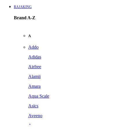
RAJAKING
Brand A-Z
A
Addo
Adidas
Airfree
Alamii
Amara
Aqua Scale
Asics
Aveeno
Awan