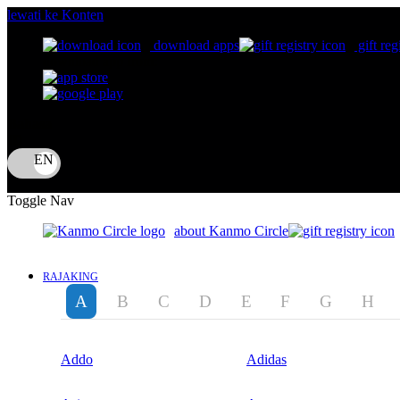
lewati ke Konten
download apps
gift reg
download app from:
Bahasa
ID
Toggle Nav
about Kanmo Circle
RAJAKING
A
B
C
D
E
F
G
H
Addo
Adidas