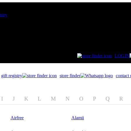
istry
LOGIN
gift registry
store finder
contact 
I
J
K
L
M
N
O
P
Q
R
Airfree
Alamii