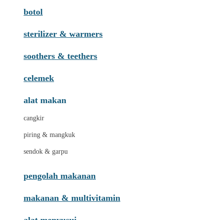
botol
sterilizer & warmers
soothers & teethers
celemek
alat makan
cangkir
piring & mangkuk
sendok & garpu
pengolah makanan
makanan & multivitamin