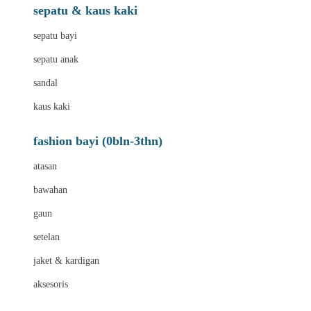
sepatu & kaus kaki
sepatu bayi
sepatu anak
sandal
kaus kaki
fashion bayi (0bln-3thn)
atasan
bawahan
gaun
setelan
jaket & kardigan
aksesoris