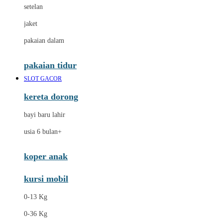
setelan
jaket
pakaian dalam
pakaian tidur
SLOT GACOR
kereta dorong
bayi baru lahir
usia 6 bulan+
koper anak
kursi mobil
0-13 Kg
0-36 Kg