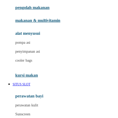
pengolah makanan
Joolz
Jujube
makanan & multivitamin
K
alat menyusui
Kiddycuts
pompa asi
Kumon
penyimpanan asi
L
cooler bags
Leapfrog
kursi makan
Leclerc
SITUS SLOT
Lee Vierra
Lillebaby
perawatan bayi
Little Bird Told Me
perawatan kulit
Little Miss Janis
Sunscreen