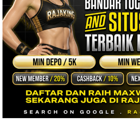
Twistshake
TY Toys
U
V
Veja
Vitaflow
Vtech
W
Waterland
Wellness
X