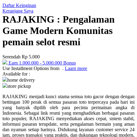
Daftar Keinginan
Q
Keranjang Saya
RAJAKING : Pengalaman
QV Baby
Game Modern Komunitas
R
pemain selot resmi
Real Shades
Red Castle
Serendah
Rp 5.000
Ribbon Madness
Earn
1.000.000
-
5.000.000
Bonus
Use Installment Options from
.
Laarn more
Available for :
S
home delivery
store pickup
Sebamed
RAJAKING menjadi kunci utama semua toto gacor dengan dengan
Silver Cross
bettingan 100 perak di semua pasaran toto terpercaya pada hari ini
yang banyak dipilih oleh para pecinta permainan angka di
Simply Idea
Indonesia. Sebagai link resmi yang menghadirkan berbagai pasaran
toto populer, RAJAKING menyediakan akses cepat, sistem stabil,
Skip Hop
informasi pasaran terupdate, serta pengalaman bermain yang aman
Spectra
dan nyaman setiap harinya. Didukung layanan customer service 24
jam, proses transaksi yang praktis, dan dukungan teknologi modern,