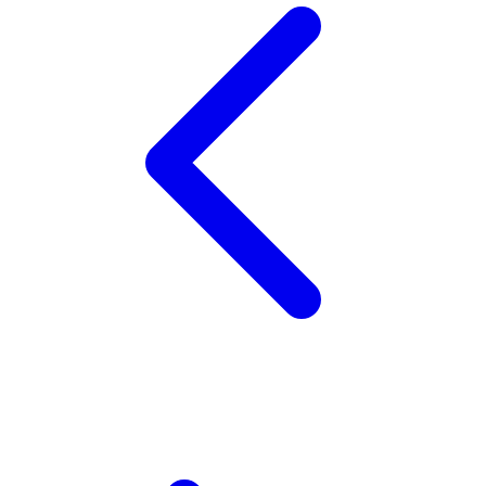
Xootz
Y
Yamatoya
Z
Zaxy
Zoggs
0-9
4Moms
59S