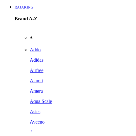
RAJAKING
Brand A-Z
A
Addo
Adidas
Airfree
Alamii
Amara
Aqua Scale
Asics
Aveeno
Awan