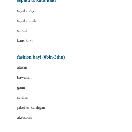
sepatu & kaus kaki
Bio Oil
sepatu bayi
Biolane
sepatu anak
Bite Fighters
sandal
Bizzi Growin
kaus kaki
Blackmores
fashion bayi (0bln-3thn)
Blooming Marvellous
atasan
Bonnels
bawahan
Bravado
gaun
Bruder
setelan
Brush Baby
jaket & kardigan
Buds Organics
aksesoris
Bugaboo
Buggygear