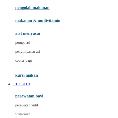
pengolah makanan
Joolz
Jujube
makanan & multivitamin
K
alat menyusui
Kiddycuts
pompa asi
Kumon
penyimpanan asi
L
cooler bags
Leapfrog
kursi makan
Leclerc
SITUS SLOT
Lee Vierra
Lillebaby
perawatan bayi
Little Bird Told Me
perawatan kulit
Little Miss Janis
Sunscreen