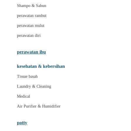
London Taxi
Shampo & Sabun
Love To Dream
perawatan rambut
perawatan mulut
M
perawatan diri
Magformers
Mama's Choice
perawatan ibu
Mamas&Papas
kesehatan & kebersihan
Mamaway
Tissue basah
Maxi Cosi
Laundry & Cleaning
Megabloks
Medical
Micro
Air Purifier & Humidifier
MiDeer
Mimi & Lula
potty
Mini Monkey