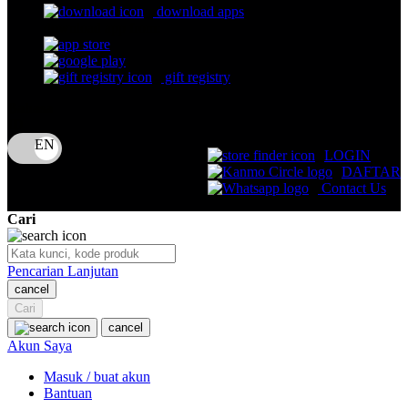
download apps
download app from:
Oh Ma Grain
Okiedog
gift registry
P
Bahasa
ID
Peachy
LOGIN
Phil & Ted's
DAFTAR
Contact Us
Philips Avent
Cari
Pigeon
Playgro
Pencarian Lanjutan
cancel
Poled Global
Cari
Ponycycle
cancel
Akun Saya
Puma
Masuk / buat akun
Pureats
Bantuan