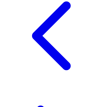
Xootz
Y
Yamatoya
Z
Zaxy
Zoggs
0-9
4Moms
59S