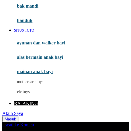
Moby
bak mandi
Momami
handuk
Mothercare
SITUS TOTO
Mustela
ayunan dan walker bayi
My Buddy Tag
My K
alas bermain anak bayi
N
mainan anak bayi
Naif
mothercare toys
Nike
elc toys
Nordic Natural
RAJAKING
Nuby
Akun Saya
Nuna
Masuk
lewati ke Konten
O