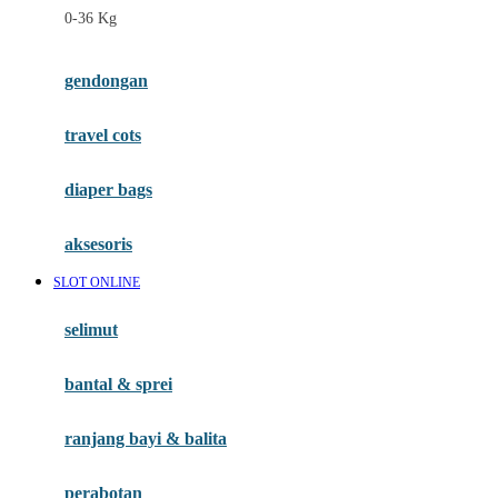
0-36 Kg
Fisher Price
Flipper
gendongan
Friends Of Sally
travel cots
G
diaper bags
Gb
Geko
aksesoris
Graco
SLOT ONLINE
Gund
selimut
H
bantal & sprei
Habbie
Haenim
ranjang bayi & balita
Happy Horse
perabotan