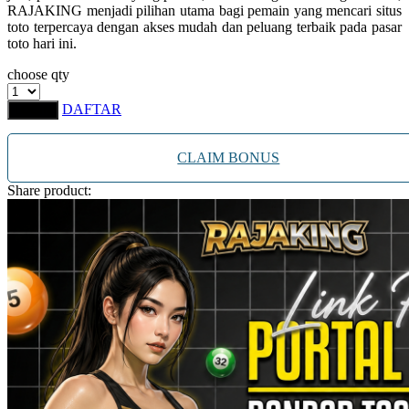
Squishmallows
RAJAKING menjadi pilihan utama bagi pemain yang mencari situs
toto terpercaya dengan akses mudah dan peluang terbaik pada pasar
Starbooks
toto hari ini.
Stick-O
choose qty
Stokke
DAFTAR
LOGIN
Sudocrem
CLAIM BONUS
Sumimo
Share product:
Sunnylife
Sun-Staches
Swimava
T
Tommee Tippee
Trunki
Tutti Bambini