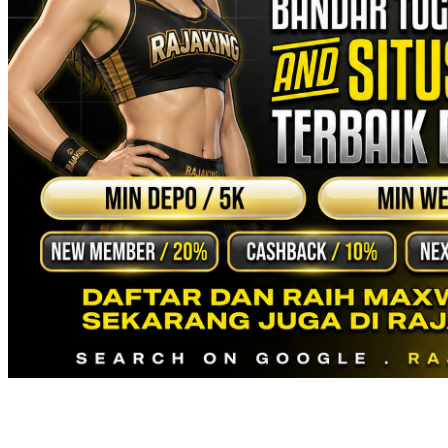
Twistshake
TY Toys
U
V
Veja
Vitaflow
Vtech
W
Waterland
Wellness
X