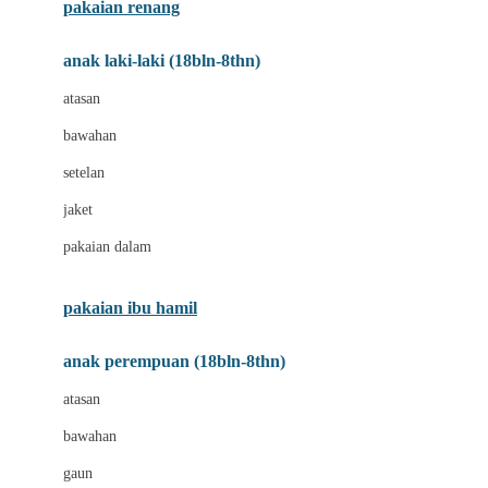
pakaian renang
Bumkins
anak laki-laki (18bln-8thn)
C
atasan
Cetaphil
bawahan
Chicco
setelan
Childlife
jaket
Clevamama
pakaian dalam
Cocolatte
Cottonseeds
pakaian ibu hamil
Cozy N Safe
anak perempuan (18bln-8thn)
Crane
atasan
Cybex
bawahan
D
gaun