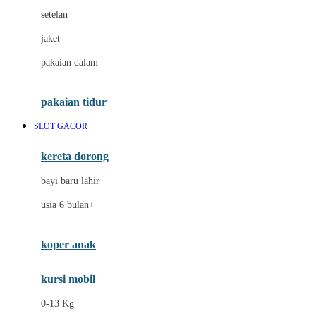
Dae Organics
setelan
Docare
jaket
Doona
pakaian dalam
Down To Earth
Drew
pakaian tidur
Dr. Brown's
SLOT GACOR
E
kereta dorong
ELC
bayi baru lahir
Ergobaby
usia 6 bulan+
Expert Care
koper anak
Ezyroller
kursi mobil
F
0-13 Kg
Felt So Sweet