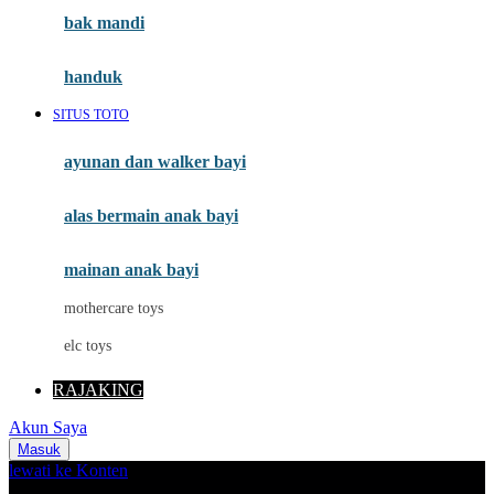
Moby
bak mandi
Momami
handuk
Mothercare
SITUS TOTO
Mustela
ayunan dan walker bayi
My Buddy Tag
My K
alas bermain anak bayi
N
mainan anak bayi
Naif
mothercare toys
Nike
elc toys
Nordic Natural
RAJAKING
Nuby
Akun Saya
Nuna
Masuk
lewati ke Konten
O