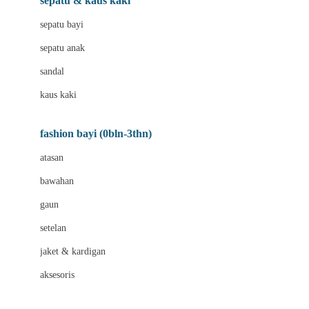
sepatu & kaus kaki
Bio Oil
sepatu bayi
Biolane
sepatu anak
Bite Fighters
sandal
Bizzi Growin
kaus kaki
Blackmores
fashion bayi (0bln-3thn)
Blooming Marvellous
atasan
Bonnels
bawahan
Bravado
gaun
Bruder
setelan
Brush Baby
jaket & kardigan
Buds Organics
aksesoris
Bugaboo
Buggygear