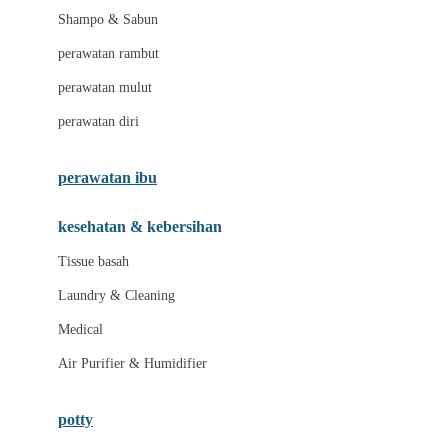
London Taxi
Shampo & Sabun
Love To Dream
perawatan rambut
perawatan mulut
M
perawatan diri
Magformers
Mama's Choice
perawatan ibu
Mamas&Papas
kesehatan & kebersihan
Mamaway
Tissue basah
Maxi Cosi
Laundry & Cleaning
Megabloks
Medical
Micro
Air Purifier & Humidifier
MiDeer
Mimi & Lula
potty
Mini Monkey