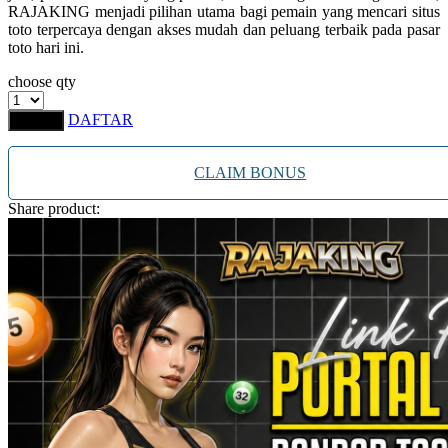
Squishmallows
RAJAKING menjadi pilihan utama bagi pemain yang mencari situs
toto terpercaya dengan akses mudah dan peluang terbaik pada pasar
Starbooks
toto hari ini.
Stick-O
choose qty
Stokke
DAFTAR
LOGIN
Sudocrem
CLAIM BONUS
Sumimo
Share product:
Sunnylife
Sun-Staches
Swimava
T
Tommee Tippee
Trunki
Tutti Bambini