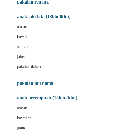
pakaian renang
Bumkins
anak laki-laki (18bln-8thn)
C
atasan
Cetaphil
bawahan
Chicco
setelan
Childlife
jaket
Clevamama
pakaian dalam
Cocolatte
Cottonseeds
pakaian ibu hamil
Cozy N Safe
anak perempuan (18bln-8thn)
Crane
atasan
Cybex
bawahan
D
gaun