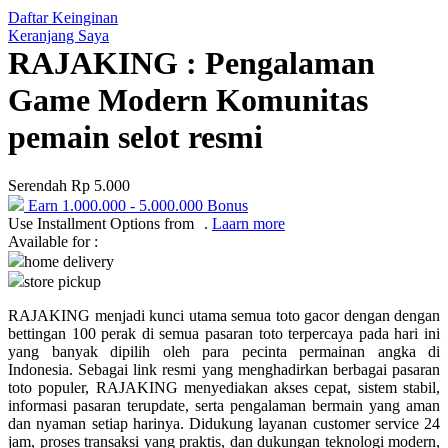
Daftar Keinginan
Q
Keranjang Saya
RAJAKING : Pengalaman
QV Baby
Game Modern Komunitas
R
pemain selot resmi
Real Shades
Red Castle
Serendah
Rp 5.000
Ribbon Madness
Earn
1.000.000
-
5.000.000
Bonus
Use Installment Options from
.
Laarn more
Available for :
S
home delivery
store pickup
Sebamed
RAJAKING menjadi kunci utama semua toto gacor dengan dengan
Silver Cross
bettingan 100 perak di semua pasaran toto terpercaya pada hari ini
yang banyak dipilih oleh para pecinta permainan angka di
Simply Idea
Indonesia. Sebagai link resmi yang menghadirkan berbagai pasaran
toto populer, RAJAKING menyediakan akses cepat, sistem stabil,
Skip Hop
informasi pasaran terupdate, serta pengalaman bermain yang aman
Spectra
dan nyaman setiap harinya. Didukung layanan customer service 24
jam, proses transaksi yang praktis, dan dukungan teknologi modern,