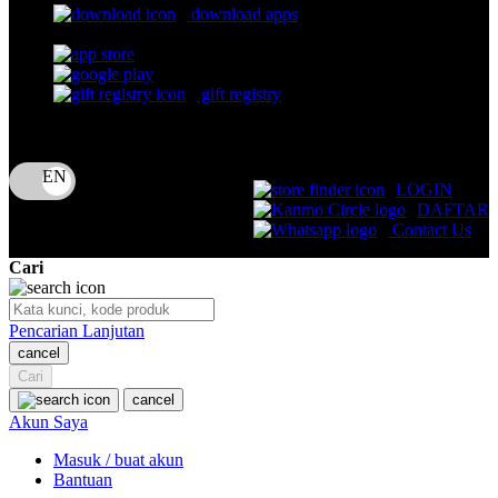
download apps
download app from:
Oh Ma Grain
Okiedog
gift registry
P
Bahasa
ID
Peachy
LOGIN
Phil & Ted's
DAFTAR
Contact Us
Philips Avent
Cari
Pigeon
Playgro
Pencarian Lanjutan
cancel
Poled Global
Cari
Ponycycle
cancel
Akun Saya
Puma
Masuk / buat akun
Pureats
Bantuan