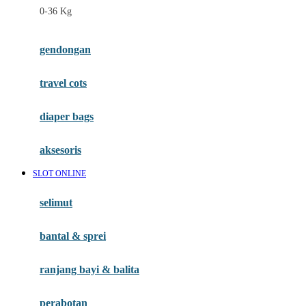
0-36 Kg
Fisher Price
Flipper
gendongan
Friends Of Sally
travel cots
G
diaper bags
Gb
Geko
aksesoris
Graco
SLOT ONLINE
Gund
selimut
H
bantal & sprei
Habbie
Haenim
ranjang bayi & balita
Happy Horse
perabotan