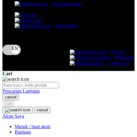
download apps
download app from:
Oh Ma Grain
Okiedog
gift registry
P
Bahasa
ID
Peachy
LOGIN
Phil & Ted's
DAFTAR
Contact Us
Philips Avent
Cari
Pigeon
Playgro
Pencarian Lanjutan
cancel
Poled Global
Cari
Ponycycle
cancel
Akun Saya
Puma
Masuk / buat akun
Pureats
Bantuan