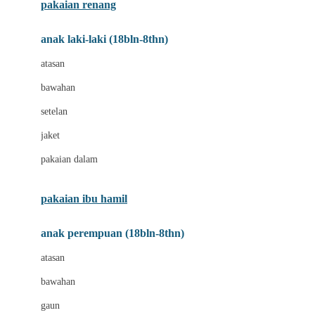
pakaian renang
Bumkins
anak laki-laki (18bln-8thn)
C
atasan
Cetaphil
bawahan
Chicco
setelan
Childlife
jaket
Clevamama
pakaian dalam
Cocolatte
Cottonseeds
pakaian ibu hamil
Cozy N Safe
anak perempuan (18bln-8thn)
Crane
atasan
Cybex
bawahan
D
gaun