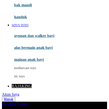
Moby
bak mandi
Momami
handuk
Mothercare
SITUS TOTO
Mustela
ayunan dan walker bayi
My Buddy Tag
My K
alas bermain anak bayi
N
mainan anak bayi
Naif
mothercare toys
Nike
elc toys
Nordic Natural
RAJAKING
Nuby
Akun Saya
Nuna
Masuk
lewati ke Konten
O