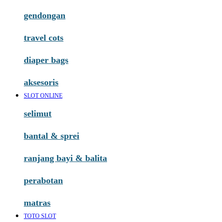
gendongan
travel cots
diaper bags
aksesoris
SLOT ONLINE
selimut
bantal & sprei
ranjang bayi & balita
perabotan
matras
TOTO SLOT