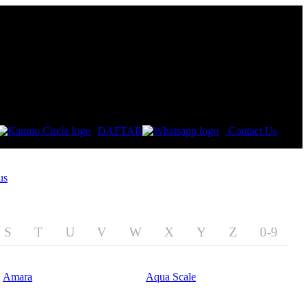
DAFTAR
Contact Us
us
S
T
U
V
W
X
Y
Z
0-9
Amara
Aqua Scale