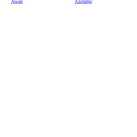
Awan
Azetabio