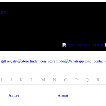
istry
LOGIN
gift registry
store finder
contact 
I
J
K
L
M
N
O
P
Q
R
Airfree
Alamii