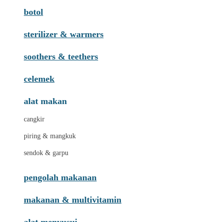
botol
sterilizer & warmers
soothers & teethers
celemek
alat makan
cangkir
piring & mangkuk
sendok & garpu
pengolah makanan
makanan & multivitamin