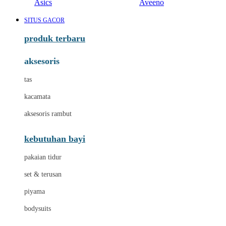
Asics
Aveeno
SITUS GACOR
produk terbaru
aksesoris
tas
kacamata
aksesoris rambut
kebutuhan bayi
pakaian tidur
set & terusan
piyama
bodysuits