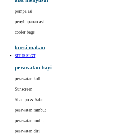
alat menyusui
pompa asi
penyimpanan asi
cooler bags
kursi makan
SITUS SLOT
perawatan bayi
perawatan kulit
Sunscreen
Shampo & Sabun
perawatan rambut
perawatan mulut
perawatan diri