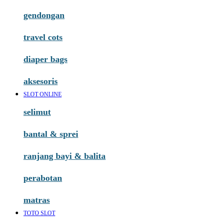
gendongan
travel cots
diaper bags
aksesoris
SLOT ONLINE
selimut
bantal & sprei
ranjang bayi & balita
perabotan
matras
TOTO SLOT