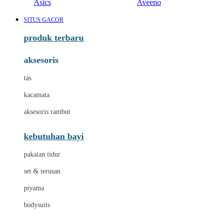
Asics
Aveeno
SITUS GACOR
produk terbaru
aksesoris
tas
kacamata
aksesoris rambut
kebutuhan bayi
pakaian tidur
set & terusan
piyama
bodysuits