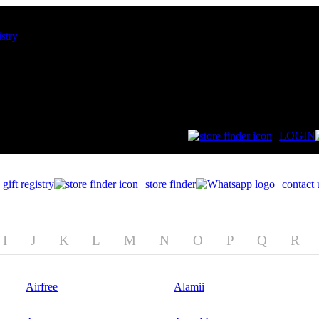
istry
LOGIN
gift registry
store finder
contact 
I
J
K
L
M
N
O
P
Q
R
Airfree
Alamii