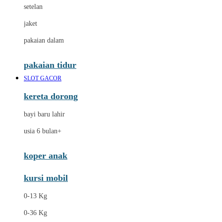
setelan
jaket
pakaian dalam
pakaian tidur
SLOT GACOR
kereta dorong
bayi baru lahir
usia 6 bulan+
koper anak
kursi mobil
0-13 Kg
0-36 Kg