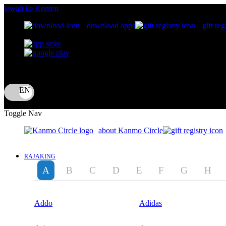
lewati ke Konten
download apps
gift reg
download app from:
Bahasa
ID
Toggle Nav
about Kanmo Circle
RAJAKING
A
B
C
D
E
F
G
H
Addo
Adidas