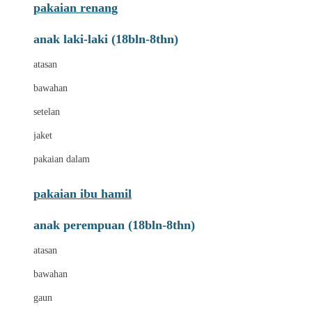
pakaian renang
anak laki-laki (18bln-8thn)
atasan
bawahan
setelan
jaket
pakaian dalam
pakaian ibu hamil
anak perempuan (18bln-8thn)
atasan
bawahan
gaun