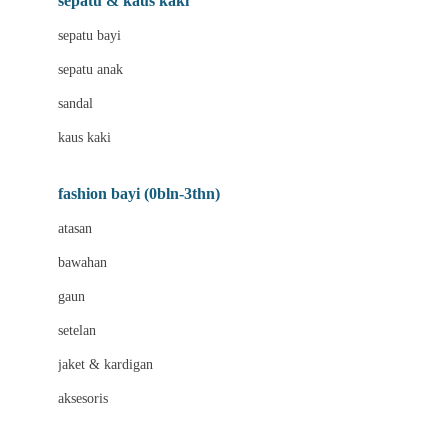
sepatu & kaus kaki
Bio Oil
sepatu bayi
Biolane
sepatu anak
Bite Fighters
sandal
Bizzi Growin
kaus kaki
Blackmores
fashion bayi (0bln-3thn)
Blooming Marvellous
atasan
Bonnels
bawahan
Bravado
gaun
Bruder
setelan
Brush Baby
jaket & kardigan
Buds Organics
aksesoris
Bugaboo
Buggygear