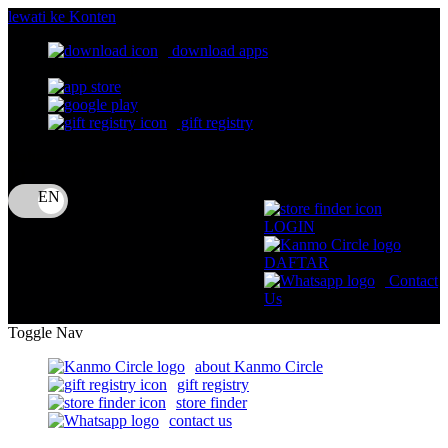
lewati ke Konten
download apps
download app from:
gift registry
Bahasa
ID
LOGIN
DAFTAR
Contact
Us
Toggle Nav
about Kanmo Circle
gift registry
store finder
contact us