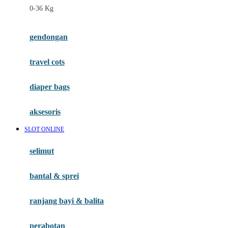
0-36 Kg
Fisher Price
Flipper
gendongan
Friends Of Sally
travel cots
G
diaper bags
Gb
Geko
aksesoris
Graco
SLOT ONLINE
Gund
selimut
H
bantal & sprei
Habbie
Haenim
ranjang bayi & balita
Happy Horse
perabotan