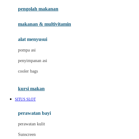
pengolah makanan
Joolz
Jujube
makanan & multivitamin
K
alat menyusui
Kiddycuts
pompa asi
Kumon
penyimpanan asi
L
cooler bags
Leapfrog
kursi makan
Leclerc
SITUS SLOT
Lee Vierra
Lillebaby
perawatan bayi
Little Bird Told Me
perawatan kulit
Little Miss Janis
Sunscreen