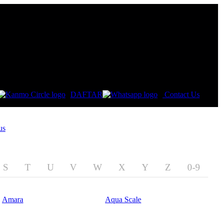
DAFTAR
Contact Us
us
S
T
U
V
W
X
Y
Z
0-9
Amara
Aqua Scale