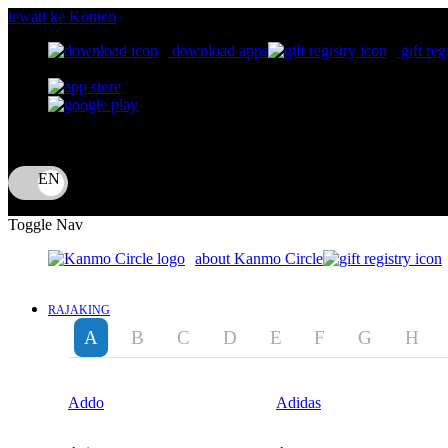
lewati ke Konten
download apps
gift reg
download app from:
Bahasa
ID
Toggle Nav
about Kanmo Circle
RAJAKING
A
B
C
D
E
F
G
H
Addo
Adidas