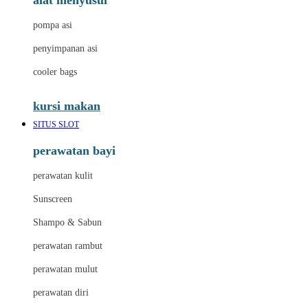
alat menyusui
pompa asi
penyimpanan asi
cooler bags
kursi makan
SITUS SLOT
perawatan bayi
perawatan kulit
Sunscreen
Shampo & Sabun
perawatan rambut
perawatan mulut
perawatan diri